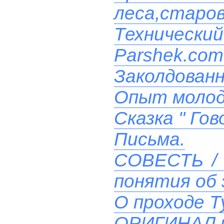
леса,старо
Технический
Parshek.com
Заколдованн
Опыт моло
Сказка " Го
Письма.
СОВЕСТЬ / 
понятия об 
О проходе Т
ОРИГИНАЛ 