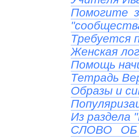
Помогите з
"сообществ
Требуется 
Женская лог
Помощь на
Тетрадь Вер
Образы и си
Популяризац
Из раздела 
СЛОВО ОБ 