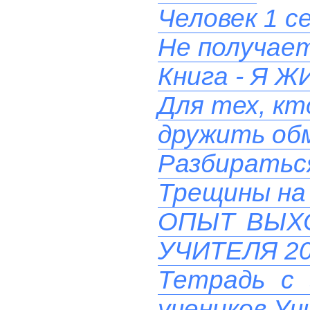
Человек 1 с
Не получает
Книга - Я
Для тех, кт
дружить об
Разбиратьс
Трещины на 
ОПЫТ ВЫХ
УЧИТЕЛЯ 20
Тетрадь с 
учеников У