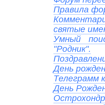
Правила фо
Комментари
святые име
Умный пои
"Родник".
Поздравлени
День рожде
Телеграмм к
День Рожден
Острохондр