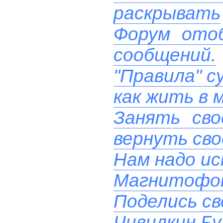
раскрывать
Форум ото
сообщений.
"Правила" с
как жить в 
Занять сво
вернуть сво
Нам надо ис
Магнитофон
Поделись св
Чивилкин Бу