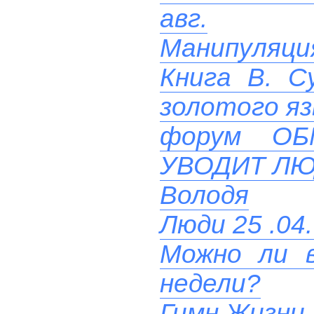
авг.
Манипуляци
Книга В. С
золотого яз
форум О
УВОДИТ ЛЮ
Володя
Люди 25 .04.
Можно ли в
недели?
Гимн Жизни