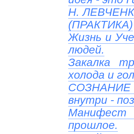
Н. ЛЕВЧЕН
(ПРАКТИКА)
Жизнь и Уче
людей.
Закалка т
холода и го
СОЗНАНИ
внутри - поз
Манифест
прошлое.