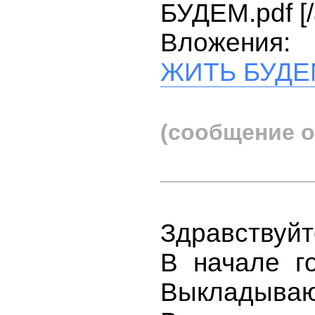
БУДЕМ.pdf [/
Вложения:
ЖИТЬ БУДЕМ
(сообщение о
Здравствуйт
В начале г
Выкладываю 