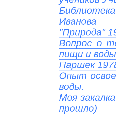
Библиотек
Иванова
"Природа" 1
Вопрос о т
пищи и воды
Паршек 197
Опыт освое
воды.
Моя закалка
прошло)