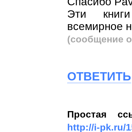
Спасибо Pavl
Эти книг
всемирное н
(сообщение о
ОТВЕТИТЬ
Простая сс
http://i-pk.ru/