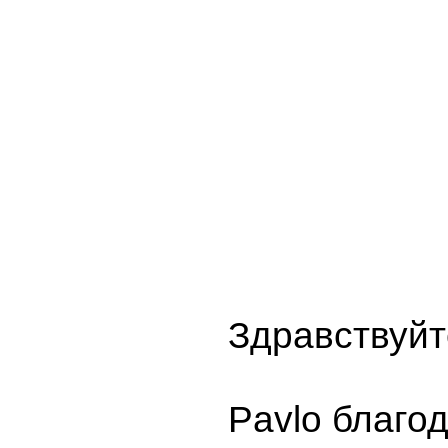
Здравствуйт
Pavlо благод