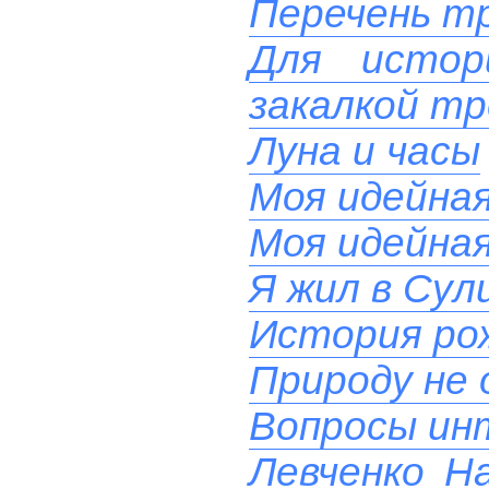
Перечень тр
Для истор
закалкой тр
Луна и часы
Моя идейна
Моя идейна
Я жил в Сул
История ро
Природу не
Вопросы ин
Левченко Н