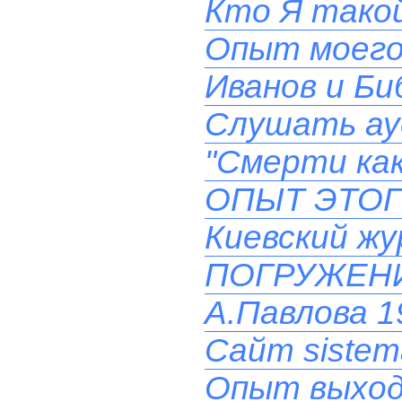
Кто Я такой
Опыт моего
Иванов и Би
Слушать ау
"Смерти как
ОПЫТ ЭТОГ
Киевский ж
ПОГРУЖЕН
А.Павлова 19
Сайт sistem
Опыт выхода