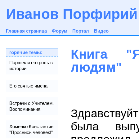
Иванов Порфирий
Главная страница
Форум
Портал
Видео
Книга "
горячие темы:
людям"
Паршек и его роль в
истории
Его святые имена
Встречи с Учителем.
Воспоминания.
Здравствуй
была вып
Хоменко Константин
"Проснись человек!"