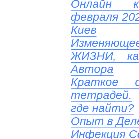
Онлайн ко
февраля 202
Киев
Изменяюще
ЖИЗНИ, ка
Автора
Краткое с
тетрадей.
где найти?
Опыт в Дел
Инфекция Co