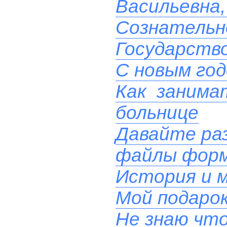
Васильевна, 
Сознательн
Государств
С новым го
Как занима
больнице
Давайте ра
файлы фор
История и м
Мой подаро
Не знаю чт