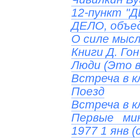
12-пункт "
ДЕЛО, объе
О силе мыс
Книги Д. Гон
Люди (Это в
Встреча в к
Поезд
Встреча в к
Первые ми
1977 1 янв (