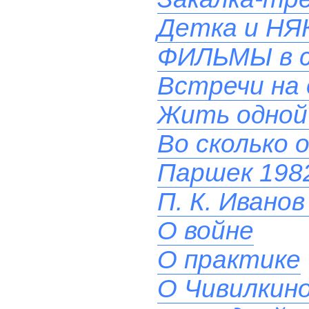
Детка и НЯ
ФИЛЬМЫ в 
Встречи на 
Жить одной
Во сколько 
Паршек 1982
П. К. Иванов
О войне
О практике
О Чивилкино