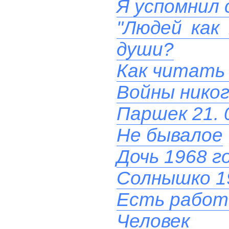
Я успомнил 
"Людей как
души?
Как читать
Войны никог
Паршек 21. 
Не бывалое
Дочь 1968 г
Солнышко 1
Есть работ
Человек