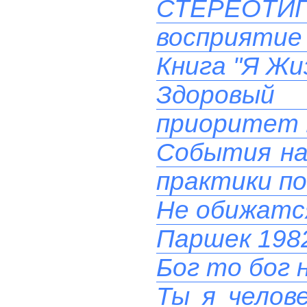
СТЕРЕОТ
восприятие 
Книга "Я Жи
Здоровый
приоритет 
События на 
практики п
Не обижатс
Паршек 1982
Бог то бог н
Ты я челове