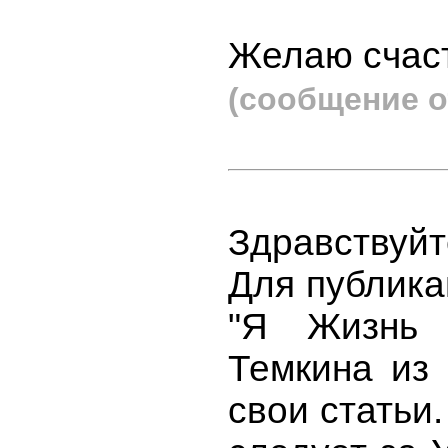
Желаю счаст
(сообщение о
Здравствуйт
Для публика
"Я Жизнь 
Темкина из 
свои статьи.