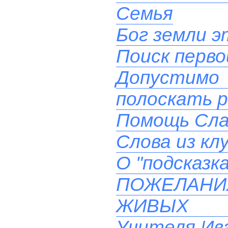
Семья
Бог земли эт
Поиск перв
Допустимо
полоскать 
Помощь Сла
Слова из кл
О "подсказк
ПОЖЕЛАН
ЖИВЫХ 
Учителя Ива