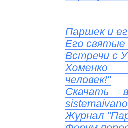
Паршек и ег
Его святые
Встречи с У
Хоменко 
человек!"
Скачать 
sistemaivano
Журнал "Пар
Форум перее