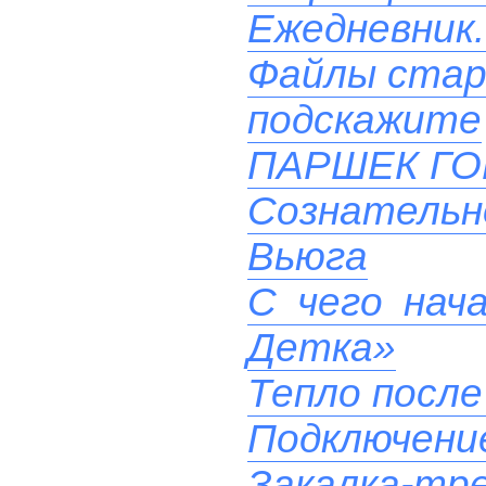
Ежедневник.
Файлы стар
подскажите
ПАРШЕК Г
Сознательн
Вьюга
С чего нач
Детка»
Тепло после
Подключени
Закалка-тр