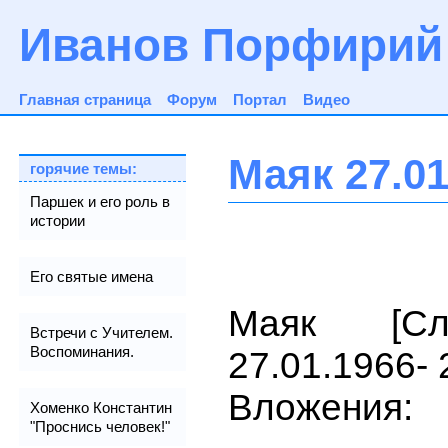
Иванов Порфирий
Главная страница
Форум
Портал
Видео
Маяк 27.01.
горячие темы:
Паршек и его роль в
истории
Его святые имена
Маяк [С
Встречи с Учителем.
Воспоминания.
27.01.1966- 
Вложения:
Хоменко Константин
"Проснись человек!"