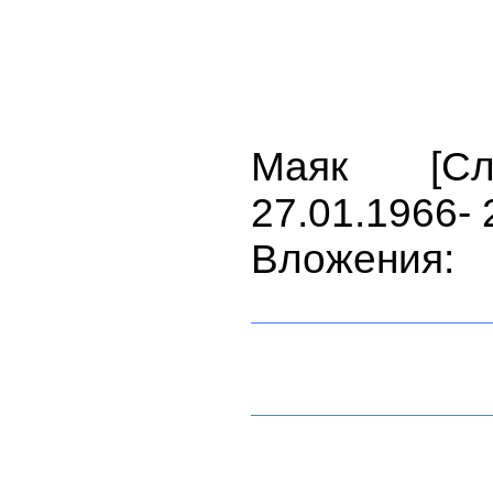
Маяк [С
27.01.1966- 
Вложения: