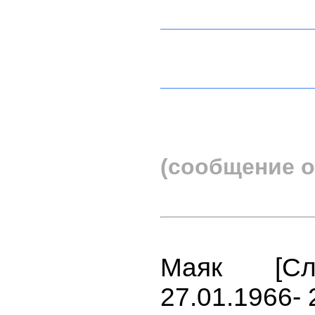
(сообщение о
Маяк [С
27.01.1966- 