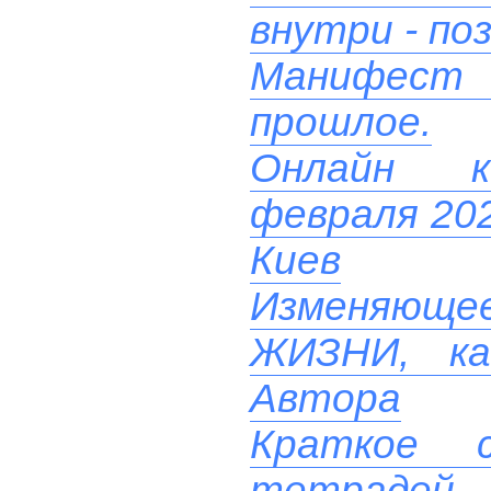
внутри - поз
Манифест
прошлое.
Онлайн ко
февраля 202
Киев
Изменяюще
ЖИЗНИ, ка
Автора
Краткое с
тетрадей.