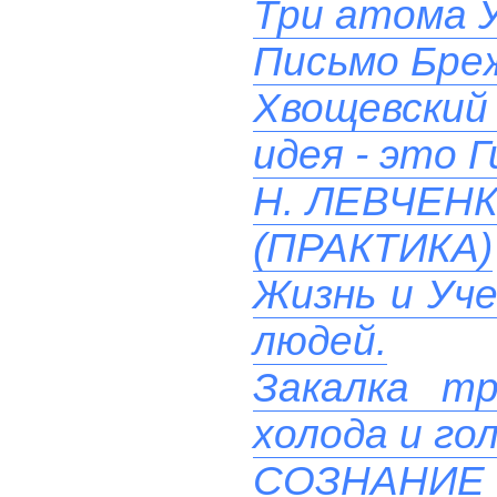
Три атома 
Письмо Бреж
Хвощевский 
идея - это 
Н. ЛЕВЧЕН
(ПРАКТИКА)
Жизнь и Уче
людей.
Закалка т
холода и го
СОЗНАНИ