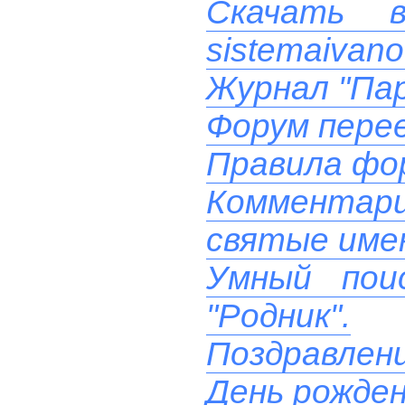
Скачать 
sistemaivano
Журнал "Пар
Форум перее
Правила фо
Комментари
святые име
Умный пои
"Родник".
Поздравлени
День рожде