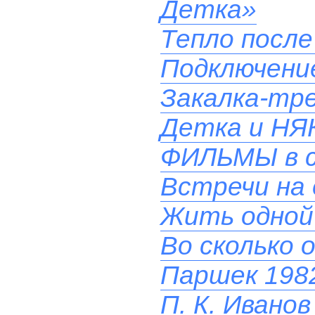
Детка»
Тепло после
Подключени
Закалка-тр
Детка и НЯ
ФИЛЬМЫ в 
Встречи на 
Жить одной
Во сколько 
Паршек 1982
П. К. Иванов