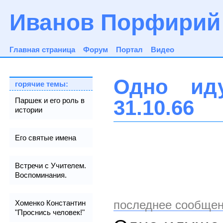
Иванов Порфирий
Главная страница
Форум
Портал
Видео
Одно ид
горячие темы:
31.10.66
Паршек и его роль в
истории
Его святые имена
Встречи с Учителем.
Воспоминания.
последнее сообщен
Хоменко Константин
"Проснись человек!"