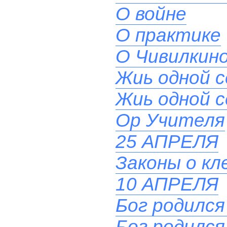
О войне
О практике
О Чивилкино
Жиь одной 
Жиь одной 
Ор Учителя
25 АПРЕЛЯ
Законы о кл
10 АПРЕЛЯ
Бог родился
Бог родился