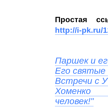
Простая сс
http://i-pk.ru/
Паршек и ег
Его святые
Встречи с У
Хоменко 
человек!"