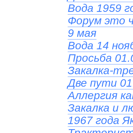
Вода 1959 г
Форум это 
9 мая
Вода 14 нояб
Просьба 01.
Закалка-тре
Две пути 01
Аллергия ка
Закалка и л
1967 года Я
Тракторист 