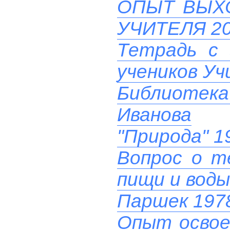
ОПЫТ ВЫХ
УЧИТЕЛЯ 20
Тетрадь с 
учеников У
Библиотек
Иванова
"Природа" 1
Вопрос о т
пищи и воды
Паршек 197
Опыт освое