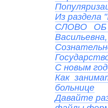
Популяризац
Из раздела 
СЛОВО ОБ 
Васильевна, 
Сознательн
Государств
С новым го
Как занима
больнице
Давайте ра
файлы фор