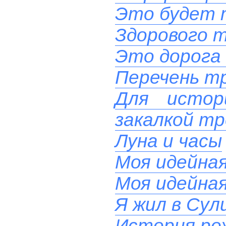
Это будет 
Здорового т
Это дорога 
Перечень тр
Для истор
закалкой тр
Луна и часы
Моя идейна
Моя идейна
Я жил в Сул
История ро