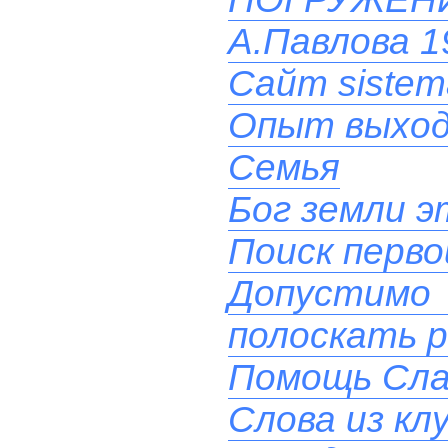
А.Павлова 19
Сайт sistem
Опыт выхода
Семья
Бог земли эт
Поиск перв
Допустимо
полоскать 
Помощь Сла
Слова из кл