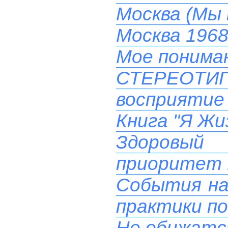
Москва (Мы 
Москва 1968
Мое понима
СТЕРЕОТ
восприятие 
Книга "Я Жи
Здоровый
приоритет 
События на 
практики п
Не обижатс