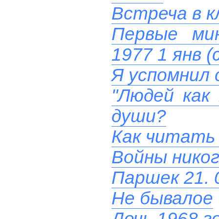
Встреча в к
Первые ми
1977 1 янв (
Я успомнил 
"Людей как
души?
Как читать
Войны никог
Паршек 21. 
Не бывалое
Дочь 1968 г