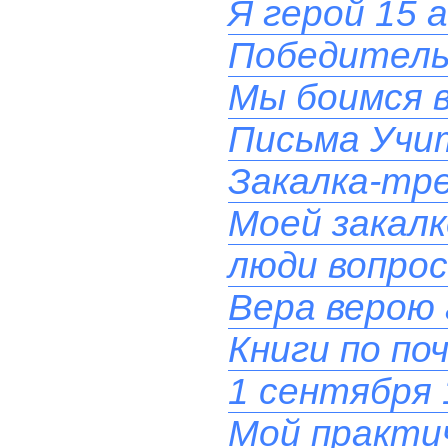
Я герой 15 
Победитель
Мы боимся в
Письма Учит
Закалка-тре
Моей закал
люди вопрос
Вера верою 
Книги по по
1 сентября 
Мой практи