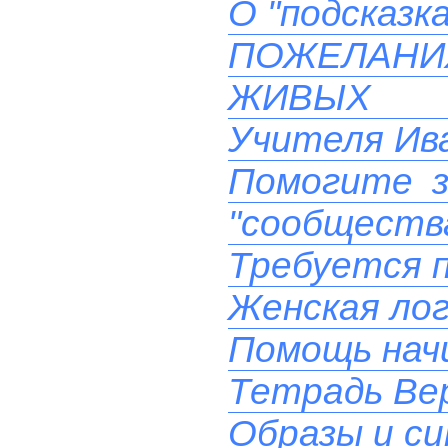
О "подсказк
ПОЖЕЛАН
ЖИВЫХ 
Учителя Ива
Помогите з
"сообществ
Требуется 
Женская лог
Помощь на
Тетрадь Вер
Образы и си