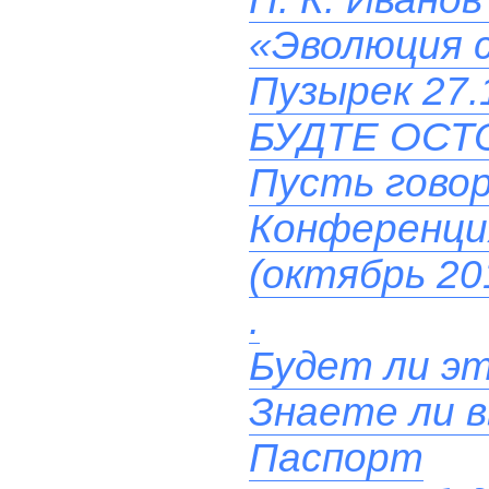
«Эволюция с
Пузырек 27.
БУДТЕ ОСТ
Пусть гово
Конференц
(октябрь 20
.
Будет ли эт
Знаете ли 
Паспорт