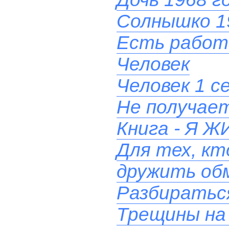
Солнышко 1
Есть работ
Человек
Человек 1 с
Не получает
Книга - Я
Для тех, кт
дружить об
Разбиратьс
Трещины на 