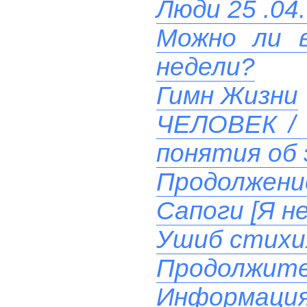
Люди 25 .04.
Можно ли в
недели?
Гимн Жизни
ЧЕЛОВЕК / 
понятия об 
Продолжени
Сапоги [Я н
Ушиб стихи
Продолжите
Информация