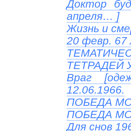
Доктор буд
апреля… ]
Жизнь и см
20 февр. 67
ТЕМАТИЧ
ТЕТРАДЕЙ 
Враг [од
12.06.1966.
ПОБЕДА М
ПОБЕДА М
Для снов 19