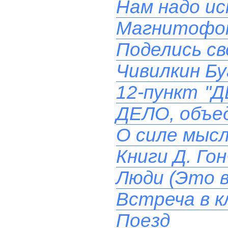
Нам надо ис
Магнитофон
Поделись св
Чивилкин Бу
12-пункт "
ДЕЛО, объе
О силе мыс
Книги Д. Гон
Люди (Это в
Встреча в к
Поезд