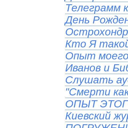
Телеграмм к
День Рожден
Острохондр
Кто Я такой
Опыт моего
Иванов и Би
Слушать ау
"Смерти как
ОПЫТ ЭТОГ
Киевский ж
ПОГРУЖЕН