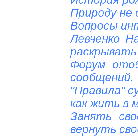
Природу не
Вопросы ин
Левченко Н
раскрывать
Форум ото
сообщений.
"Правила" с
как жить в 
Занять сво
вернуть сво