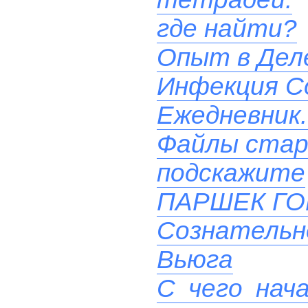
где найти?
Опыт в Дел
Инфекция Co
Ежедневник.
Файлы стар
подскажите
ПАРШЕК Г
Сознательн
Вьюга
С чего нач