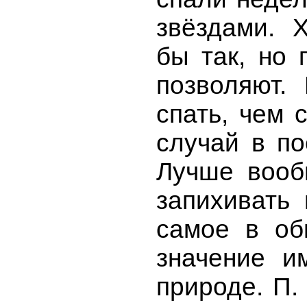
звёздами. 
бы так, но 
позволяют.
спать, чем 
случай в по
Лучше вооб
запихивать 
самое в об
значение и
природе. П.