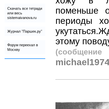
хожу в ле
поменьше о
Скачать все тетради
или весь
sistemaivanova.ru
периоды хо
укутаться.
Журнал "Паршек.ру"
этому поводу
Форум переехал в
(сообщен
Москву
michael1974