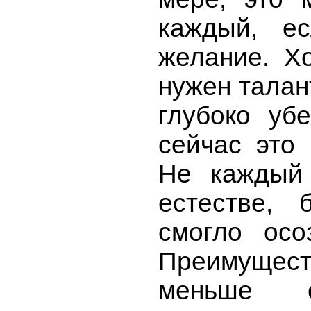
каждый, ес
желание. Хо
нужен талан
глубоко уб
сейчас это 
Не каждый 
естестве,
смогло осо
Преимущест
меньше 