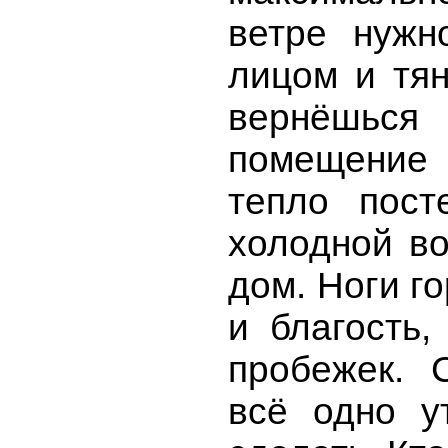
ветре нужн
лицом и тян
вернёшьс
помещение
тепло пост
холодной во
дом. Ноги го
и благость,
пробежек. 
всё одно у