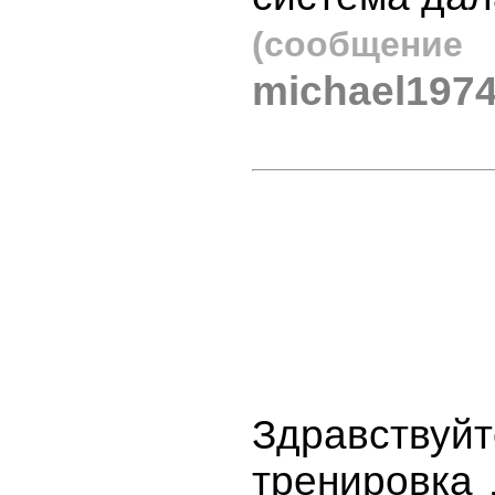
(сообщен
michael1974
Здравств
тренировка 