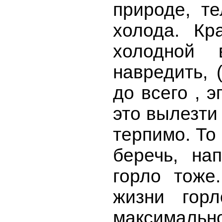
природе, те
холода. Кр
холодной
навредить, 
до всего , 
это вылезти
терпимо. То
беречь, на
горло тоже
жизни гор
максимально