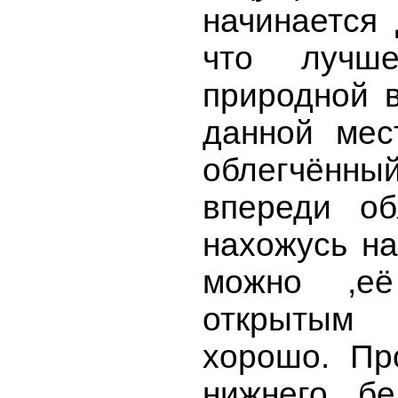
начинается 
что лучш
природной в
данной мес
облегчённы
впереди об
нахожусь на
можно ,её
открытым 
хорошо. Пр
нижнего б