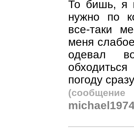
То бишь, я 
нужно по к
все-таки м
меня слабое
одевал во
обходиться
погоду сразу
(сообщен
michael1974