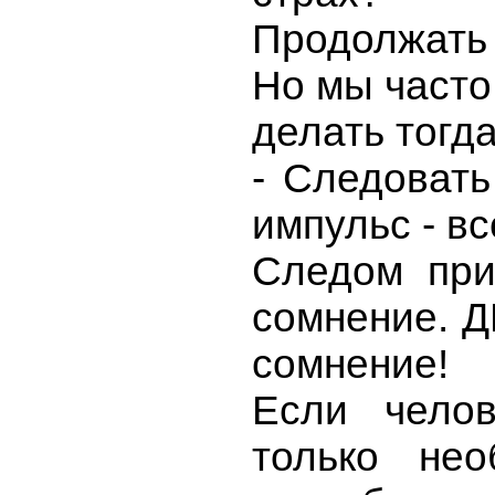
Продолжать 
Но мы часто
делать тогд
- Следовать
импульс - в
Следом при
сомнение. Д
сомнение!
Если челов
только нео