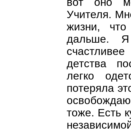
вот оно м
Учителя. Мн
жизни, чт
дальше. 
счастливе
детства по
легко одет
потеряла эт
освобождаю
тоже. Есть к
независи