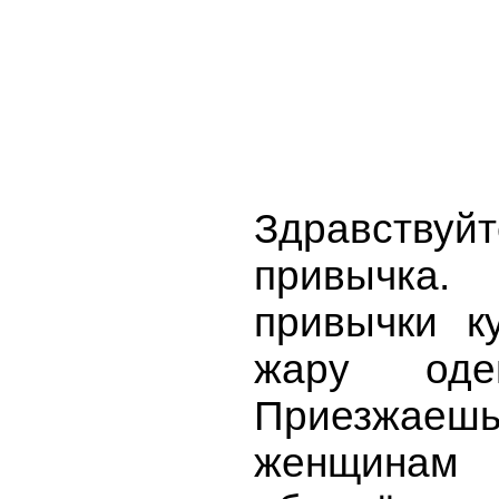
Здравствуйт
привычка.
привычки к
жару оде
Приезжаешь
женщинам