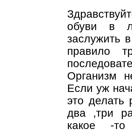
Здравствуйт
обуви в л
заслужить в
правило тр
последоват
Организм н
Если уж нач
это делать 
два ,три р
какое -т