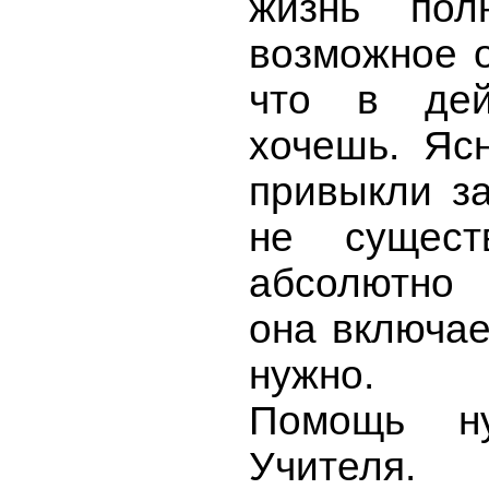
жизнь пол
возможное о
что в дей
хочешь. Ясн
привыкли з
не сущест
абсолютно 
она включае
нужно.
Помощь н
Учителя.