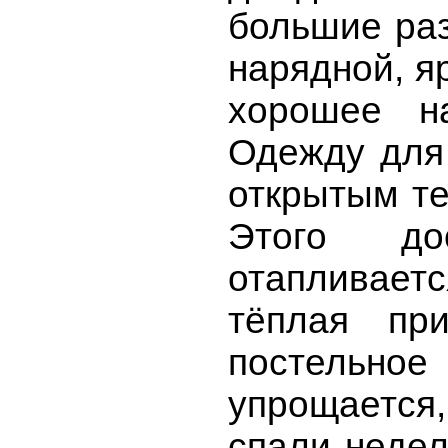
большие ра
нарядной, я
хорошее н
Одежду для 
открытым те
Этого до
отапливаетс
тёплая пр
постельное
упрощается,
спали недел