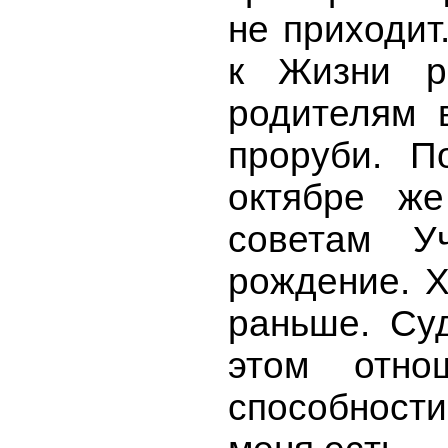
не приходит
к Жизни р
родителям 
проруби. П
октябре ж
советам У
рождение. Х
раньше. Су
этом отно
способност