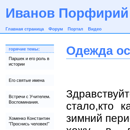
Иванов Порфирий
Главная страница
Форум
Портал
Видео
Одежда ос
горячие темы:
Паршек и его роль в
истории
Его святые имена
Здравству
Встречи с Учителем.
Воспоминания.
стало,кто к
зимний пери
Хоменко Константин
"Проснись человек!"