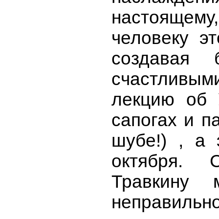
настоящему,
человеку эт
создавая
счастливым
лекцию об 
сапогах и п
шубе!) , а
октября. 
Травкину 
неправильно