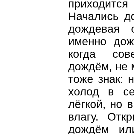
приходится
Начались д
дождевая о
именно дож
когда сов
дождём, не 
тоже знак: 
холод в с
лёгкой, но 
влагу. Отк
дождём ил