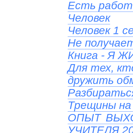
Есть работ
Человек
Человек 1 с
Не получает
Книга - Я
Для тех, кт
дружить об
Разбиратьс
Трещины на 
ОПЫТ ВЫХ
УЧИТЕЛЯ 20