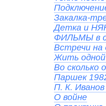
Подключени
Закалка-тр
Детка и НЯ
ФИЛЬМЫ в 
Встречи на 
Жить одной
Во сколько 
Паршек 1982
П. К. Иванов
О войне