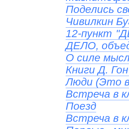
Поделись св
Чивилкин Бу
12-пункт "
ДЕЛО, объе
О силе мыс
Книги Д. Гон
Люди (Это в
Встреча в к
Поезд
Встреча в к