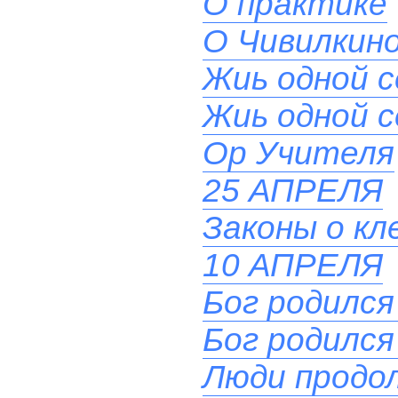
О практике
О Чивилкино
Жиь одной 
Жиь одной 
Ор Учителя
25 АПРЕЛЯ
Законы о кл
10 АПРЕЛЯ
Бог родился
Бог родился
Люди продол