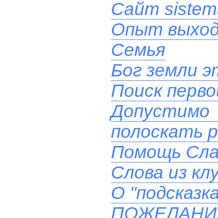
Сайт sistem
Опыт выхода
Семья
Бог земли эт
Поиск перв
Допустимо
полоскать 
Помощь Сла
Слова из кл
О "подсказк
ПОЖЕЛАН