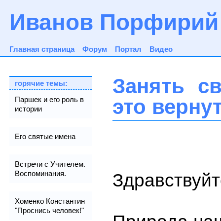
Иванов Порфирий
Главная страница
Форум
Портал
Видео
Занять с
горячие темы:
это верну
Паршек и его роль в
истории
Его святые имена
Встречи с Учителем.
Воспоминания.
Здравствуйт
Хоменко Константин
"Проснись человек!"