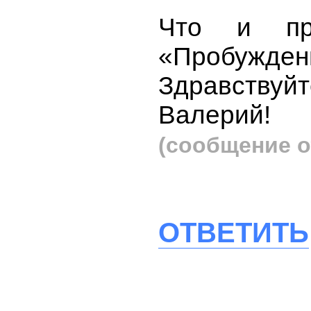
Что и пр
«Пробужден
Здравств
Валерий!
(сообщение о
ОТВЕТИТЬ