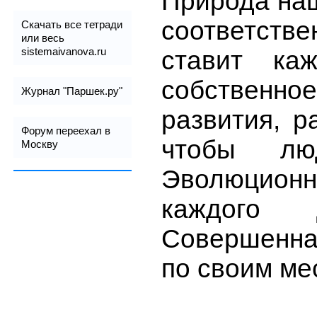
Природа наш
соответст
Скачать все тетради
или весь
sistemaivanova.ru
ставит ка
собственное
Журнал "Паршек.ру"
развития, р
Форум переехал в
чтобы л
Москву
Эволюционн
каждого
Совершенна.
по своим ме