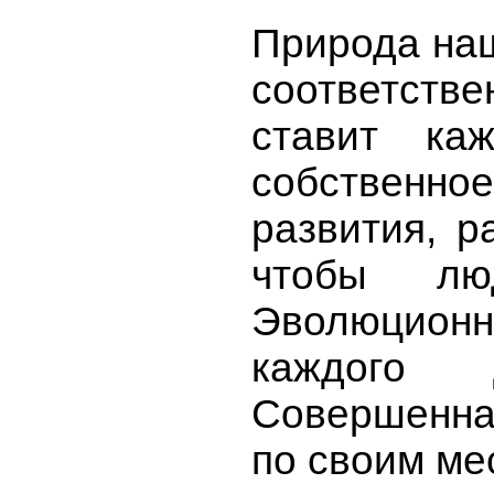
Природа наш
соответст
ставит ка
собственное
развития, р
чтобы л
Эволюционн
каждого
Совершенна.
по своим ме