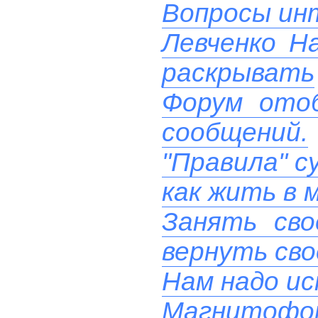
Вопросы ин
Левченко Н
раскрывать
Форум ото
сообщений.
"Правила" с
как жить в 
Занять сво
вернуть сво
Нам надо ис
Магнитофон