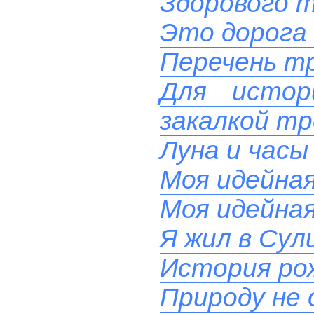
Здорового т
Это дорога 
Перечень тр
Для истор
закалкой тр
Луна и часы
Моя идейна
Моя идейна
Я жил в Сул
История ро
Природу не