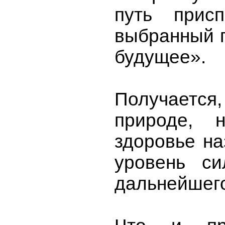
путь присп
выбранный п
будущее».
Получается,
природе, 
здоровье на
уровень си
дальнейшего