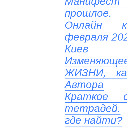
Манифест
прошлое.
Онлайн ко
февраля 202
Киев
Изменяюще
ЖИЗНИ, ка
Автора
Краткое с
тетрадей.
где найти?