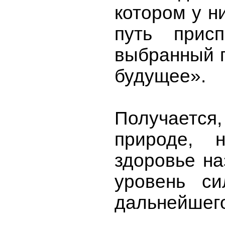
котором у н
путь присп
выбранный п
будущее».
Получается,
природе, 
здоровье на
уровень си
дальнейшего