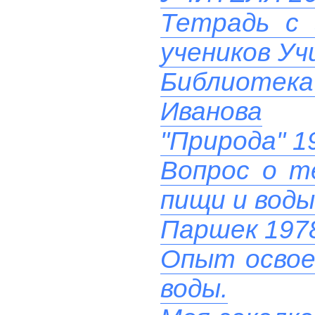
Тетрадь с 
учеников У
Библиотек
Иванова
"Природа" 1
Вопрос о т
пищи и воды
Паршек 197
Опыт освое
воды.