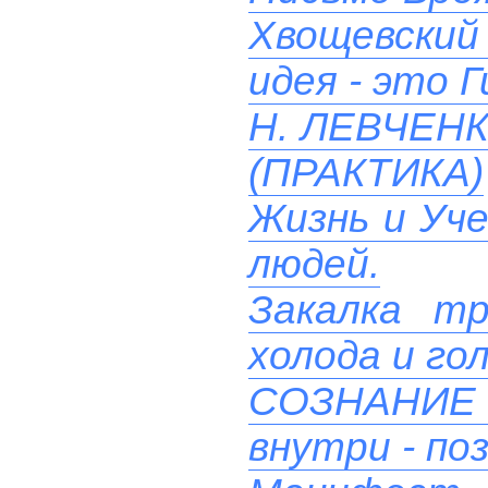
Хвощевский 
идея - это 
Н. ЛЕВЧЕН
(ПРАКТИКА)
Жизнь и Уче
людей.
Закалка т
холода и го
СОЗНАНИ
внутри - поз