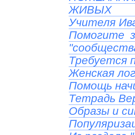
ЖИВЫХ 
Учителя Ива
Помогите з
"сообществ
Требуется 
Женская лог
Помощь на
Тетрадь Вер
Образы и си
Популяризац