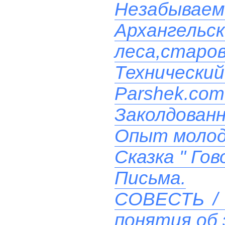
Незабываем
Архангельс
леса,старо
Технический
Parshek.com
Заколдованн
Опыт моло
Сказка " Го
Письма.
СОВЕСТЬ / 
понятия об 