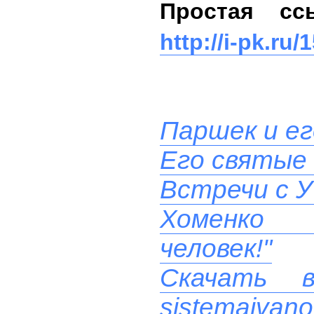
Простая сс
http://i-pk.ru/
Паршек и ег
Его святые
Встречи с У
Хоменко 
человек!"
Скачать 
sistemaivano