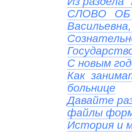
Из раздела 
СЛОВО ОБ 
Васильевна, 
Сознательн
Государств
С новым го
Как занима
больнице
Давайте ра
файлы фор
История и м