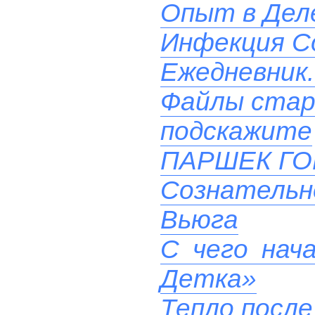
Опыт в Дел
Инфекция Co
Ежедневник.
Файлы стар
подскажите
ПАРШЕК Г
Сознательн
Вьюга
С чего нач
Детка»
Тепло после