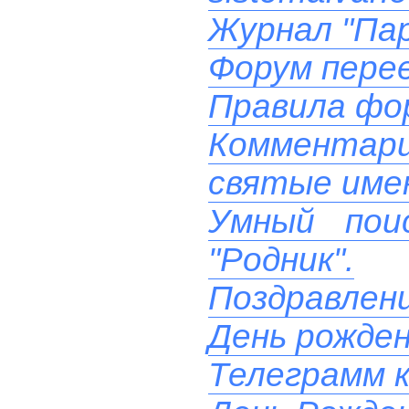
Журнал "Пар
Форум перее
Правила фо
Комментари
святые име
Умный пои
"Родник".
Поздравлени
День рожде
Телеграмм к