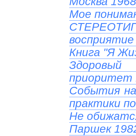
Москва 1968
Мое понима
СТЕРЕОТ
восприятие 
Книга "Я Жи
Здоровый
приоритет 
События на 
практики п
Не обижатс
Паршек 1982