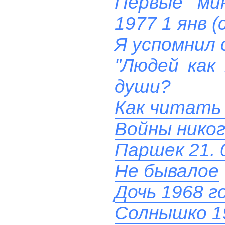
Первые ми
1977 1 янв (
Я успомнил 
"Людей как
души?
Как читать
Войны никог
Паршек 21. 
Не бывалое
Дочь 1968 г
Солнышко 1