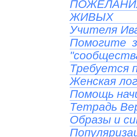
ПОЖЕЛАН
ЖИВЫХ 
Учителя Ива
Помогите з
"сообществ
Требуется 
Женская лог
Помощь на
Тетрадь Вер
Образы и си
Популяризац