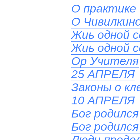
О практике
О Чивилкино
Жиь одной 
Жиь одной 
Ор Учителя
25 АПРЕЛЯ
Законы о кл
10 АПРЕЛЯ
Бог родился
Бог родился
Люди продол