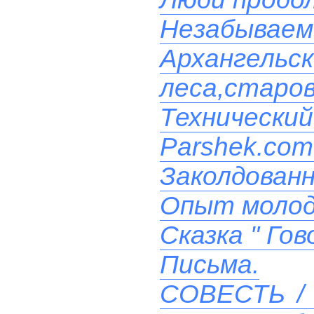
Незабываем
Архангельс
леса,старо
Технический
Parshek.com
Заколдованн
Опыт моло
Сказка " Го
Письма.
СОВЕСТЬ / 