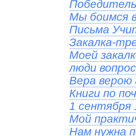
Победитель
Мы боимся в
Письма Учит
Закалка-тре
Моей закал
люди вопрос
Вера верою 
Книги по по
1 сентября 
Мой практи
Нам нужна п