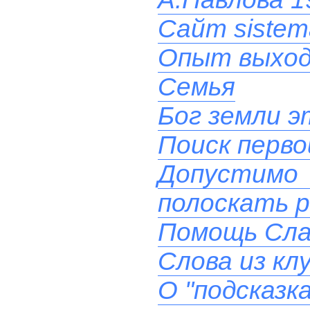
Сайт sistem
Опыт выхода
Семья
Бог земли эт
Поиск перв
Допустимо
полоскать 
Помощь Сла
Слова из кл
О "подсказк