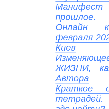
Манифест
прошлое.
Онлайн ко
февраля 202
Киев
Изменяюще
ЖИЗНИ, ка
Автора
Краткое с
тетрадей.
где найти?