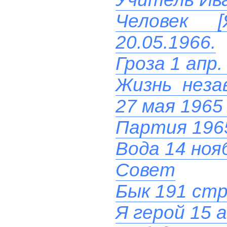
Человек 
20.05.1966.
Гроза 1 апр.
Жизнь неза
27 мая 1965
Партия 196
Вода 14 ноя
Совет
Бык 191 стр.
Я герой 15 