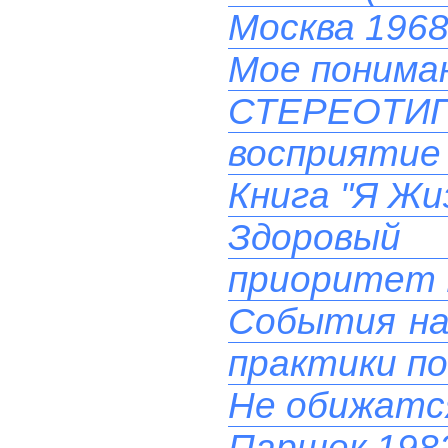
Москва 1968
Мое понима
СТЕРЕОТ
восприятие 
Книга "Я Жи
Здоровый
приоритет 
События на 
практики п
Не обижатс
Паршек 1982