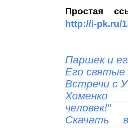
Простая сс
http://i-pk.ru/
Паршек и ег
Его святые
Встречи с У
Хоменко 
человек!"
Скачать 