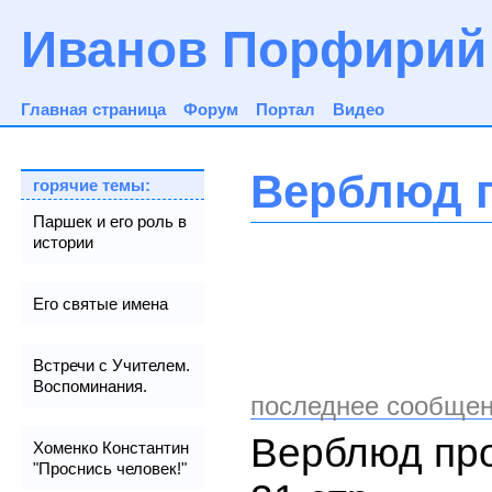
Иванов Порфирий
Главная страница
Форум
Портал
Видео
Верблюд 
горячие темы:
Паршек и его роль в
истории
Его святые имена
Встречи с Учителем.
Воспоминания.
последнее сообщен
Верблюд пр
Хоменко Константин
"Проснись человек!"