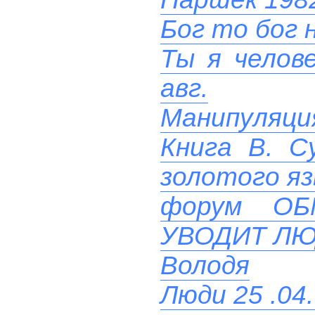
Бог то бог н
Ты я челове
авг.
Манипуляци
Книга В. С
золотого яз
форум О
УВОДИТ ЛЮ
Володя
Люди 25 .04.