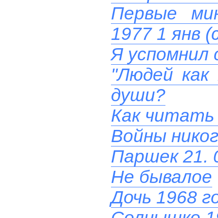
Первые ми
1977 1 янв (
Я успомнил 
"Людей как
души?
Как читать
Войны никог
Паршек 21. 
Не бывалое
Дочь 1968 г
Солнышко 1