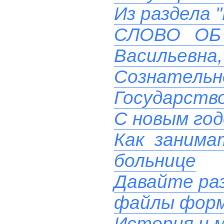
Из раздела 
СЛОВО ОБ 
Васильевна, 
Сознательн
Государств
С новым го
Как занима
больнице
Давайте ра
файлы фор
История и м