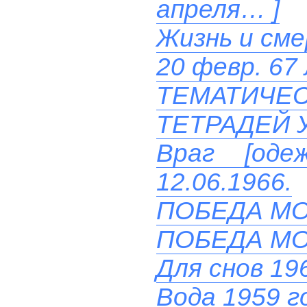
апреля… ]
Жизнь и см
20 февр. 67
ТЕМАТИЧ
ТЕТРАДЕЙ 
Враг [од
12.06.1966.
ПОБЕДА М
ПОБЕДА М
Для снов 19
Вода 1959 г