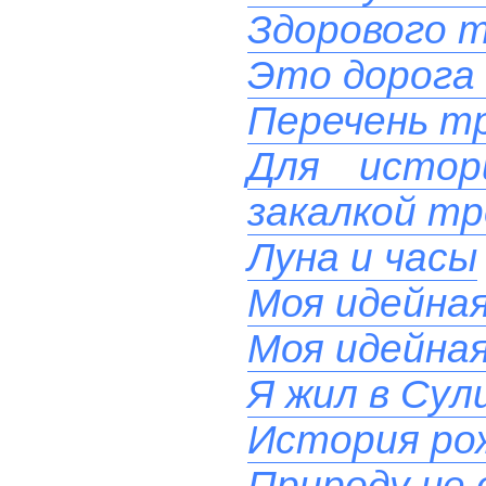
Здорового т
Это дорога 
Перечень тр
Для истор
закалкой тр
Луна и часы
Моя идейна
Моя идейна
Я жил в Сул
История ро
Природу не