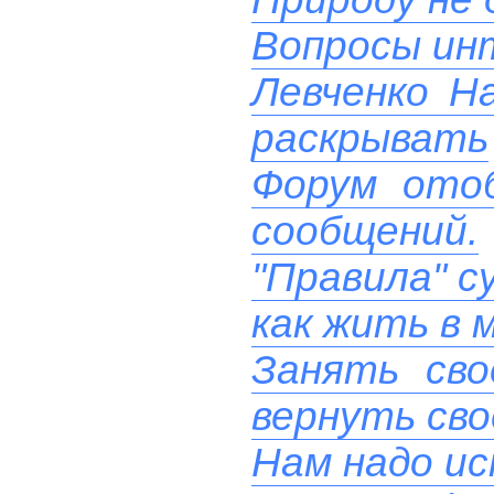
Вопросы ин
Левченко Н
раскрывать
Форум ото
сообщений.
"Правила" с
как жить в 
Занять сво
вернуть сво
Нам надо ис