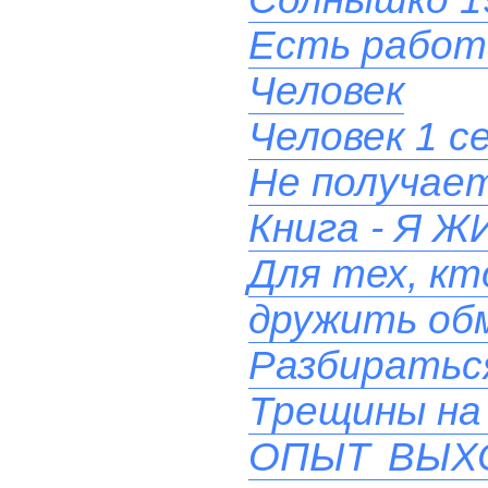
Есть работ
Человек
Человек 1 с
Не получает
Книга - Я
Для тех, кт
дружить об
Разбиратьс
Трещины на 
ОПЫТ ВЫХ