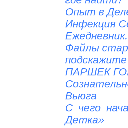
Опыт в Дел
Инфекция Co
Ежедневник.
Файлы стар
подскажите
ПАРШЕК Г
Сознательн
Вьюга
С чего нач
Детка»