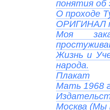
понятия об 
О проходе Т
ОРИГИНАЛ 
Моя зак
простуживаю
Жизнь и Уче
народа.
Плакат
Мать 1968 
Издательст
Москва (Мы 