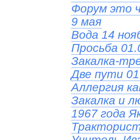
Форум это 
9 мая
Вода 14 нояб
Просьба 01.
Закалка-тре
Две пути 01
Аллергия ка
Закалка и л
1967 года Я
Тракторист 
Учитель Ив