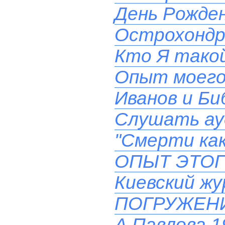
День Рожден
Острохондр
Кто Я такой
Опыт моего
Иванов и Би
Слушать ау
"Смерти как
ОПЫТ ЭТОГ
Киевский ж
ПОГРУЖЕН
А.Павлова 19