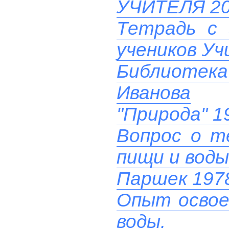
УЧИТЕЛЯ 20
Тетрадь с 
учеников У
Библиотек
Иванова
"Природа" 1
Вопрос о т
пищи и воды
Паршек 197
Опыт освое
воды.