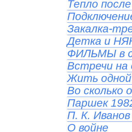
Тепло после
Подключени
Закалка-тр
Детка и НЯ
ФИЛЬМЫ в 
Встречи на 
Жить одной
Во сколько 
Паршек 1982
П. К. Иванов
О войне