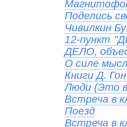
Магнитофон
Поделись св
Чивилкин Бу
12-пункт "
ДЕЛО, объе
О силе мыс
Книги Д. Гон
Люди (Это в
Встреча в к
Поезд
Встреча в к