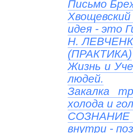
Письмо Бреж
Хвощевский 
идея - это 
Н. ЛЕВЧЕН
(ПРАКТИКА)
Жизнь и Уче
людей.
Закалка т
холода и го
СОЗНАНИ
внутри - поз