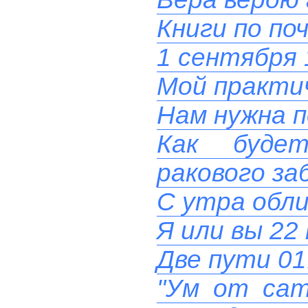
Книги по по
1 сентября 
Мой практи
Нам нужна п
Как буде
ракового за
С утра обли
Я или вы 22
Две пути 01
"Ум от сат