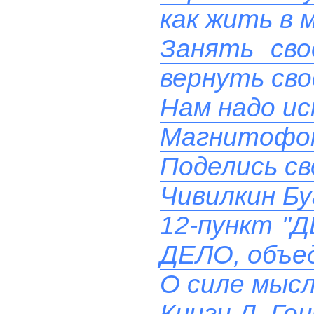
как жить в 
Занять сво
вернуть сво
Нам надо ис
Магнитофон
Поделись св
Чивилкин Бу
12-пункт "
ДЕЛО, объе
О силе мыс
Книги Д. Гон