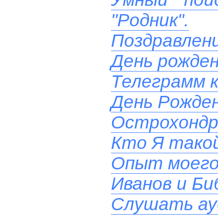
"Родник".
Поздравлени
День рожде
Телеграмм к
День Рожден
Острохондр
Кто Я такой
Опыт моего
Иванов и Би
Слушать ау