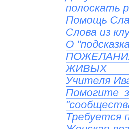
полоскать 
Помощь Сла
Слова из кл
О "подсказк
ПОЖЕЛАН
ЖИВЫХ 
Учителя Ива
Помогите з
"сообществ
Требуется 
Женская лог