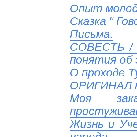
Опыт моло
Сказка " Го
Письма.
СОВЕСТЬ / 
понятия об 
О проходе Т
ОРИГИНАЛ 
Моя зак
простуживаю
Жизнь и Уче
народа.