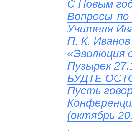
C Новым го
Вопросы по 
Учителя Ив
П. К. Ивано
«Эволюция с
Пузырек 27.
БУДТЕ ОСТ
Пусть гово
Конференц
(октябрь 20
.