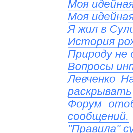
Моя идейна
Моя идейна
Я жил в Сул
История ро
Природу не
Вопросы ин
Левченко Н
раскрывать
Форум ото
сообщений.
"Правила" с