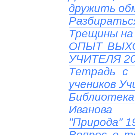
дружить об
Разбиратьс
Трещины на 
ОПЫТ ВЫХ
УЧИТЕЛЯ 20
Тетрадь с 
учеников У
Библиотек
Иванова
"Природа" 1
Вопрос о т