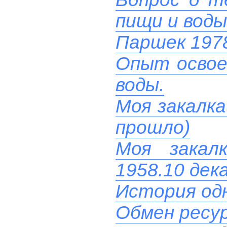
пищи и воды
Паршек 197
Опыт освое
воды.
Моя закалка
прошло)
Моя закал
1958.10 дек
История од
Обмен ресу