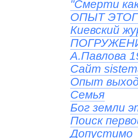
"Смерти как
ОПЫТ ЭТОГ
Киевский ж
ПОГРУЖЕН
А.Павлова 19
Сайт sistem
Опыт выхода
Семья
Бог земли эт
Поиск перв
Допустимо