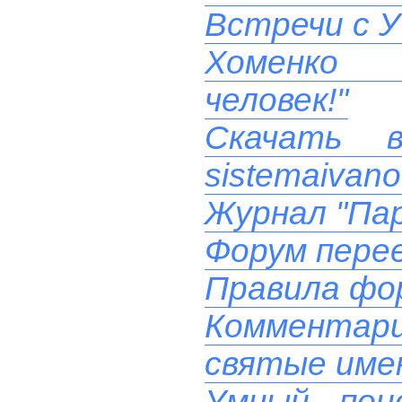
Встречи с У
Хоменко 
человек!"
Скачать 
sistemaivano
Журнал "Пар
Форум перее
Правила фо
Комментари
святые име
Умный пои