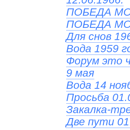
ПОБЕДА М
ПОБЕДА М
Для снов 19
Вода 1959 г
Форум это 
9 мая
Вода 14 нояб
Просьба 01.
Закалка-тре
Две пути 01