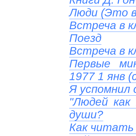
Люди (Это в
Встреча в к
Поезд
Встреча в к
Первые ми
1977 1 янв (
Я успомнил 
"Людей как
души?
Как читать