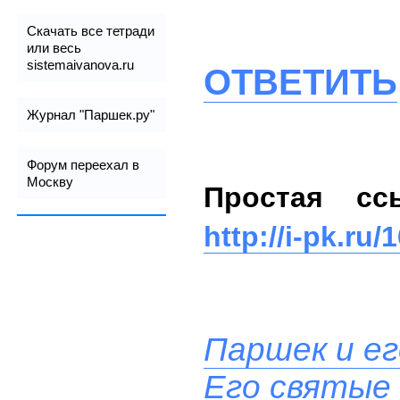
Скачать все тетради
или весь
sistemaivanova.ru
ОТВЕТИТЬ
Журнал "Паршек.ру"
Форум переехал в
Москву
Простая сс
http://i-pk.ru/
Паршек и ег
Его святые