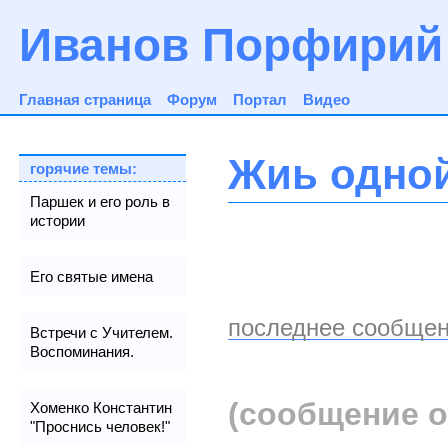
Иванов Порфирий
Главная страница
Форум
Портал
Видео
Жиь одно
горячие темы:
Паршек и его роль в
истории
Его святые имена
последнее сообщен
Встречи с Учителем.
Воспоминания.
(сообщение о
Хоменко Константин
"Проснись человек!"