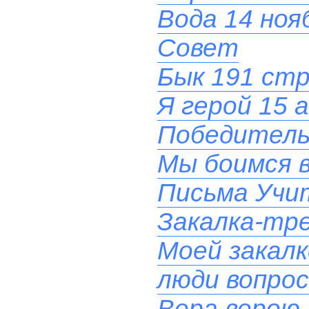
Вода 14 ноя
Совет
Бык 191 стр.
Я герой 15 
Победитель
Мы боимся в
Письма Учит
Закалка-тре
Моей закал
люди вопрос
Вера верою 