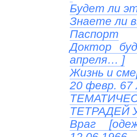
Будет ли эт
Знаете ли 
Паспорт
Доктор буд
апреля… ]
Жизнь и см
20 февр. 67
ТЕМАТИЧ
ТЕТРАДЕЙ 
Враг [од
12.06.1966.