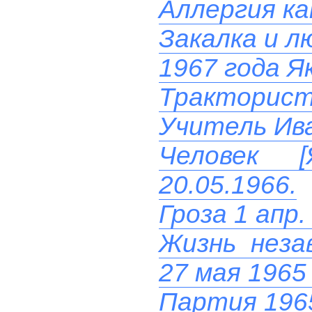
Аллергия ка
Закалка и л
1967 года Я
Тракторист 
Учитель Ив
Человек 
20.05.1966.
Гроза 1 апр.
Жизнь неза
27 мая 1965
Партия 196