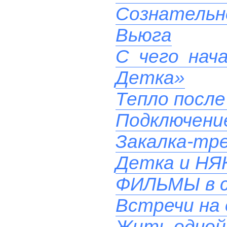
Сознательн
Вьюга
С чего нач
Детка»
Тепло после
Подключени
Закалка-тр
Детка и НЯ
ФИЛЬМЫ в 
Встречи на 
Жить одной