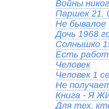
Войны никог
Паршек 21. 
Не бывалое
Дочь 1968 г
Солнышко 1
Есть работ
Человек
Человек 1 с
Не получает
Книга - Я
Для тех, кт