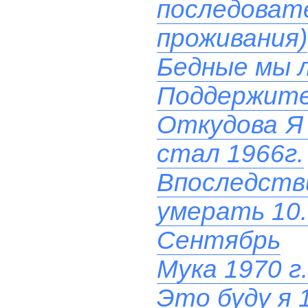
последов
проживания)
Бедные мы 
Поддержите!
Откудова Я
стал 1966г.
Впоследс
умерать 10.
Сентябрь
Мука 1970 г.
Это буду я 1