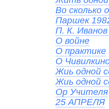
Во сколько 
Паршек 1982
П. К. Иванов
О войне
О практике
О Чивилкино
Жиь одной 
Жиь одной 
Ор Учителя
25 АПРЕЛЯ