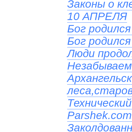
Законы о кл
10 АПРЕЛЯ
Бог родился
Бог родился
Люди продол
Незабываем
Архангельс
леса,старо
Технический
Parshek.com
Заколдованн