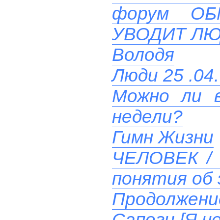
форум О
УВОДИТ ЛЮ
Володя
Люди 25 .04.
Можно ли в
недели?
Гимн Жизни
ЧЕЛОВЕК / 
понятия об 
Продолжени
Сапоги [Я н