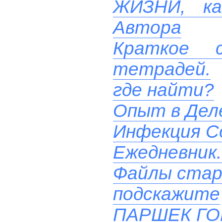
ЖИЗНИ, ка
Автора
Краткое с
тетрадей.
где найти?
Опыт в Дел
Инфекция Co
Ежедневник.
Файлы стар
подскажите
ПАРШЕК Г