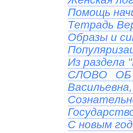
Помощь на
Тетрадь Вер
Образы и си
Популяризац
Из раздела 
СЛОВО ОБ 
Васильевна, 
Сознательн
Государств
С новым го