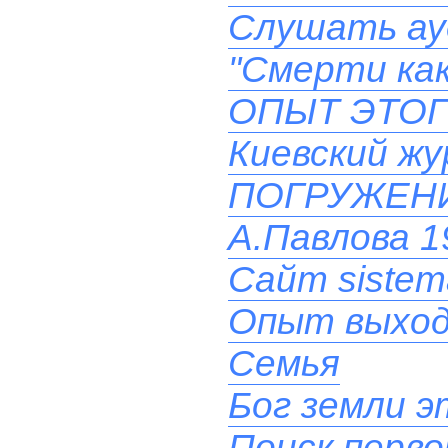
Слушать ау
"Смерти как
ОПЫТ ЭТОГ
Киевский ж
ПОГРУЖЕН
А.Павлова 19
Сайт sistem
Опыт выхода
Семья
Бог земли эт
Поиск перв