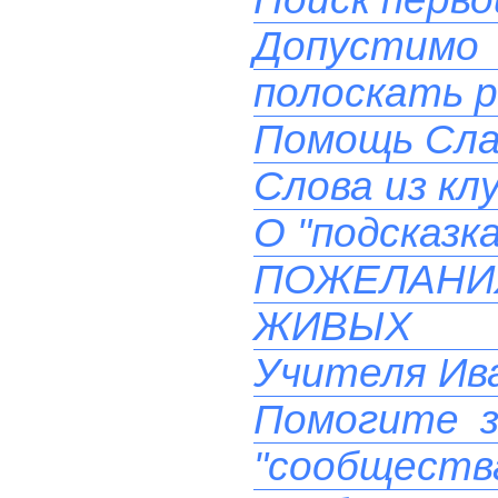
Допустимо
полоскать 
Помощь Сла
Слова из кл
О "подсказк
ПОЖЕЛАН
ЖИВЫХ 
Учителя Ива
Помогите з
"сообществ