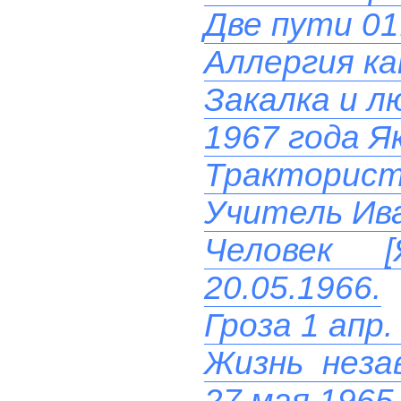
Две пути 01
Аллергия ка
Закалка и л
1967 года Я
Тракторист 
Учитель Ив
Человек 
20.05.1966.
Гроза 1 апр.
Жизнь неза
27 мая 1965