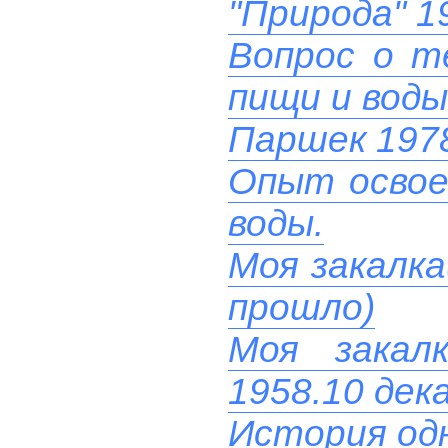
"Природа" 1
Вопрос о т
пищи и воды
Паршек 197
Опыт освое
воды.
Моя закалка
прошло)
Моя закал
1958.10 дек
История од