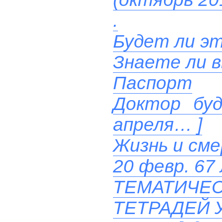
.
Будет ли эт
Знаете ли 
Паспорт
Доктор буд
апреля… ]
Жизнь и см
20 февр. 67
ТЕМАТИЧ
ТЕТРАДЕЙ 