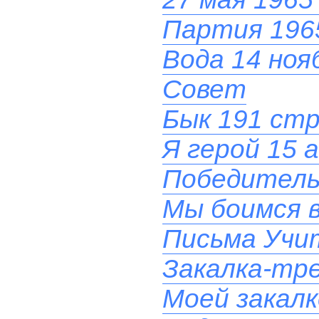
Партия 196
Вода 14 ноя
Совет
Бык 191 стр.
Я герой 15 
Победитель
Мы боимся в
Письма Учит
Закалка-тре
Моей закал