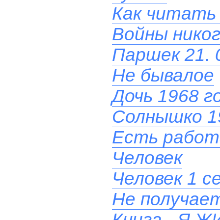
Как читать
Войны никог
Паршек 21. 
Не бывалое
Дочь 1968 г
Солнышко 1
Есть работ
Человек
Человек 1 с
Не получает
Книга - Я