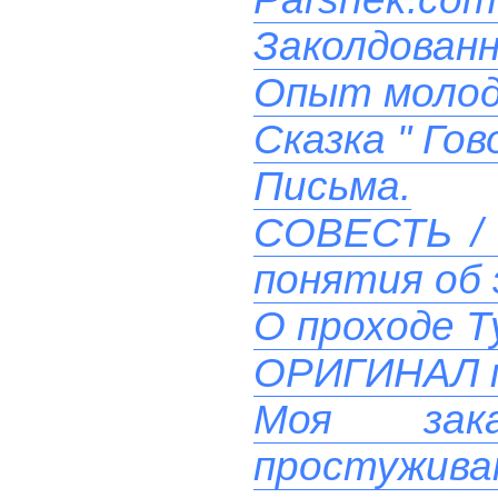
Заколдованн
Опыт моло
Сказка " Го
Письма.
СОВЕСТЬ / 
понятия об 
О проходе Т
ОРИГИНАЛ 
Моя зак
простуживаю