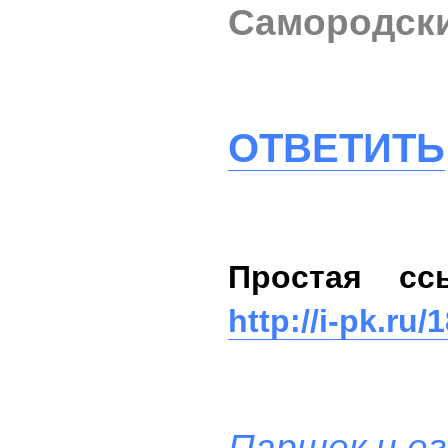
Самородск
ОТВЕТИТЬ
Простая сс
http://i-pk.ru/
Паршек и ег