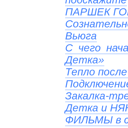
ПАРШЕК Г
Сознательн
Вьюга
С чего нач
Детка»
Тепло после
Подключени
Закалка-тр
Детка и НЯ
ФИЛЬМЫ в 