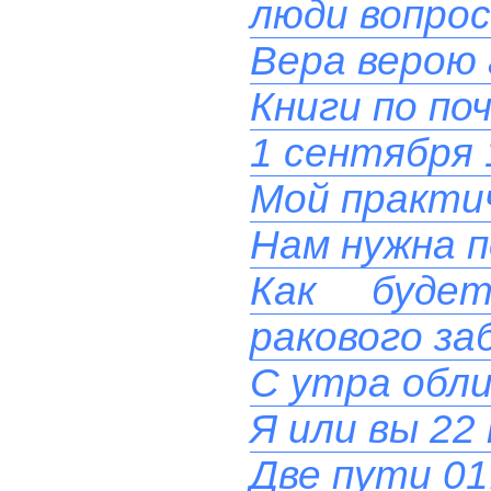
люди вопрос
Вера верою 
Книги по по
1 сентября 
Мой практи
Нам нужна п
Как буде
ракового за
С утра обли
Я или вы 22
Две пути 01