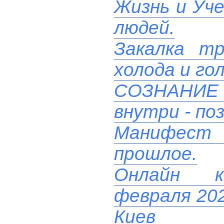
Жизнь и Уче
людей.
Закалка т
холода и го
СОЗНАНИ
внутри - поз
Манифест
прошлое.
Онлайн ко
февраля 202
Киев