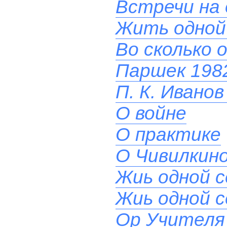
Встречи на 
Жить одной
Во сколько 
Паршек 1982
П. К. Иванов
О войне
О практике
О Чивилкино
Жиь одной 
Жиь одной 
Ор Учителя