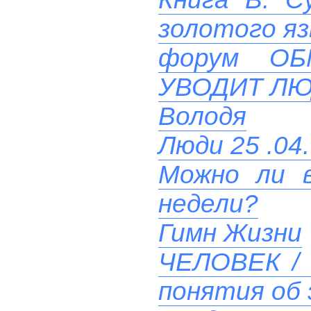
золотого яз
форум О
УВОДИТ ЛЮ
Володя
Люди 25 .04.
Можно ли в
недели?
Гимн Жизни
ЧЕЛОВЕК / 
понятия об 