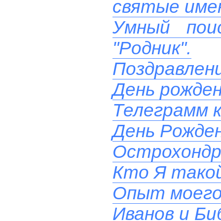
святые име
Умный пои
"Родник".
Поздравлени
День рожде
Телеграмм к
День Рожден
Острохондр
Кто Я такой
Опыт моего
Иванов и Би