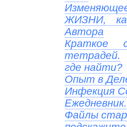
Изменяюще
ЖИЗНИ, ка
Автора
Краткое с
тетрадей.
где найти?
Опыт в Дел
Инфекция Co
Ежедневник.
Файлы стар
подскажите