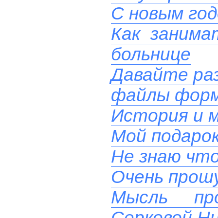
С новым го
Как занима
больнице
Давайте ра
файлы фор
История и м
Мой подаро
Не знаю чт
Очень прош
Мысль пр
Серковой Н