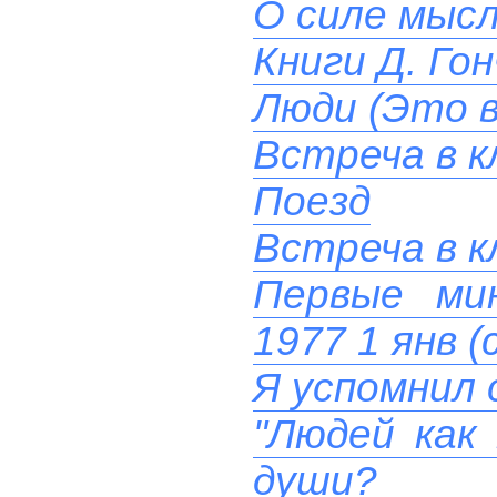
О силе мыс
Книги Д. Гон
Люди (Это в
Встреча в к
Поезд
Встреча в к
Первые ми
1977 1 янв (
Я успомнил 
"Людей как
души?