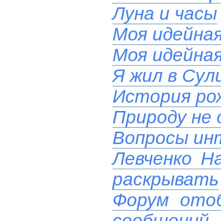
Луна и часы
Моя идейна
Моя идейна
Я жил в Сул
История ро
Природу не
Вопросы ин
Левченко Н
раскрывать
Форум ото
сообщений.