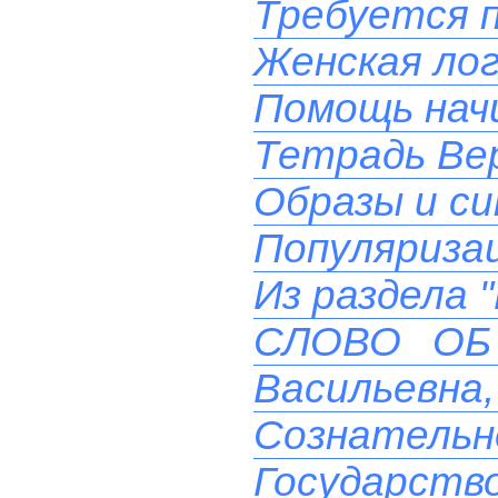
Требуется 
Женская лог
Помощь на
Тетрадь Вер
Образы и си
Популяризац
Из раздела 
СЛОВО ОБ 
Васильевна, 
Сознательн
Государств