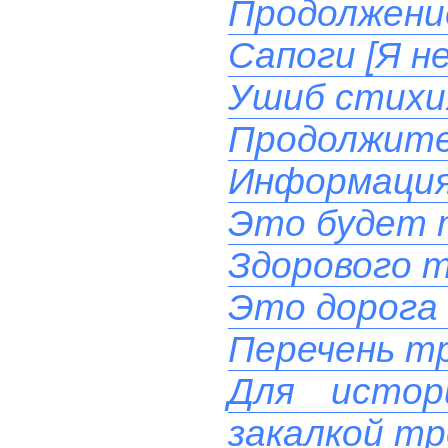
Продолжени
Сапоги [Я н
Ушиб стихи
Продолжите
Информация
Это будет 
Здорового т
Это дорога 
Перечень тр
Для истор
закалкой тр