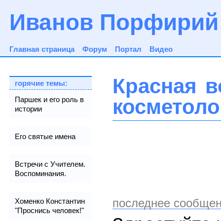
Иванов Порфирий
Главная страница
Форум
Портал
Видео
Красная в
горячие темы:
косметоло
Паршек и его роль в
истории
Его святые имена
Встречи с Учителем.
Воспоминания.
последнее сообщен
Хоменко Константин
"Проснись человек!"