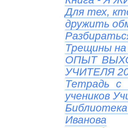
Для тех, кт
дружить об
Разбиратьс
Трещины на 
ОПЫТ ВЫХ
УЧИТЕЛЯ 20
Тетрадь с 
учеников У
Библиотек
Иванова