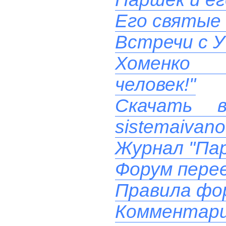
Его святые
Встречи с У
Хоменко 
человек!"
Скачать 
sistemaivano
Журнал "Пар
Форум перее
Правила фо
Комментари