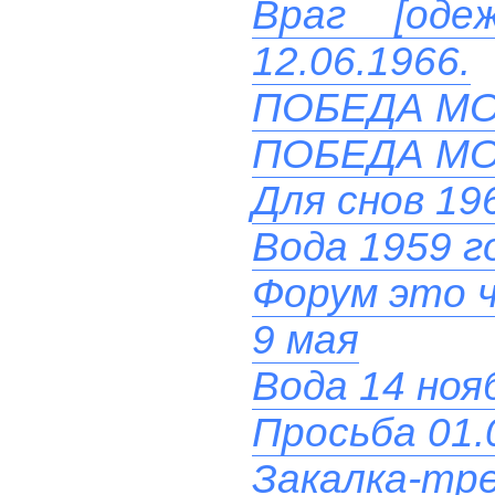
Враг [од
12.06.1966.
ПОБЕДА М
ПОБЕДА М
Для снов 19
Вода 1959 г
Форум это 
9 мая
Вода 14 нояб
Просьба 01.
Закалка-тре