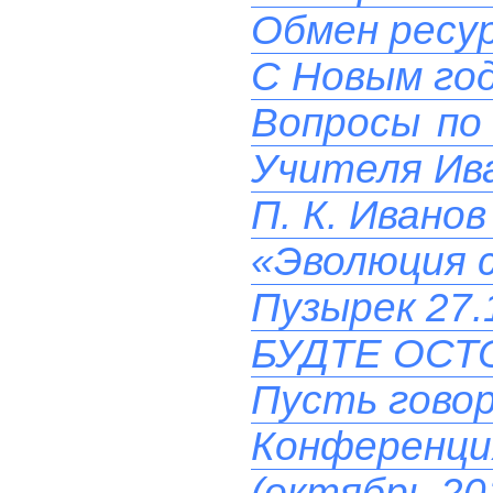
Обмен ресу
C Новым го
Вопросы по 
Учителя Ив
П. К. Ивано
«Эволюция с
Пузырек 27.
БУДТЕ ОСТ
Пусть гово
Конференц
(октябрь 20