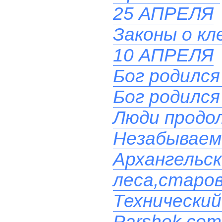
25 АПРЕЛЯ
Законы о кл
10 АПРЕЛЯ
Бог родился
Бог родился
Люди продол
Незабываем
Архангельс
леса,старо
Технический
Parshek.com