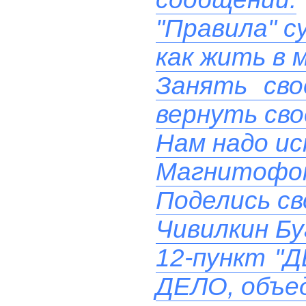
"Правила" с
как жить в 
Занять сво
вернуть сво
Нам надо ис
Магнитофон
Поделись св
Чивилкин Бу
12-пункт "
ДЕЛО, объе