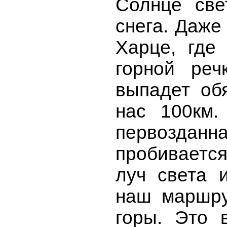
Солнце све
снега. Даже
Харце, где
горной реч
выпадет обя
нас 100км.
первозданна
пробивается
луч света 
наш маршру
горы. Это 