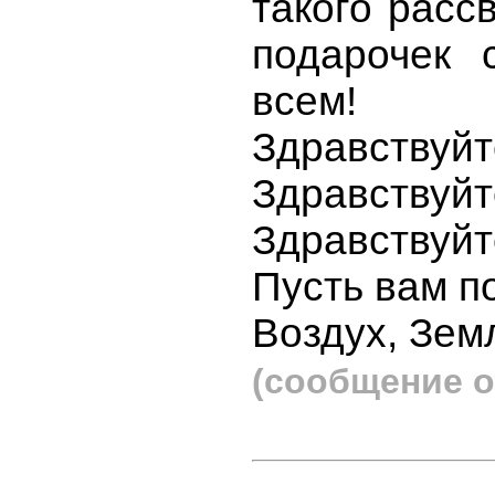
такого расс
подарочек 
всем!
Здравств
Здравствуйт
Здравствуйт
Пусть вам п
Воздух, Земл
(сообщение о