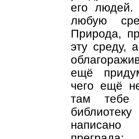
его людей.
любую сре
Природа, пр
эту среду, 
облагоражив
ещё придум
чего ещё н
там тебе
библиотеку 
написано 
преград