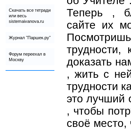
об Учителе 
Теперь , б
Скачать все тетради
или весь
sistemaivanova.ru
сайте их мо
Посмотришь
Журнал "Паршек.ру"
трудности, 
Форум переехал в
доказать на
Москву
, жить с не
трудности к
это лучший 
, чтобы пот
своё место,