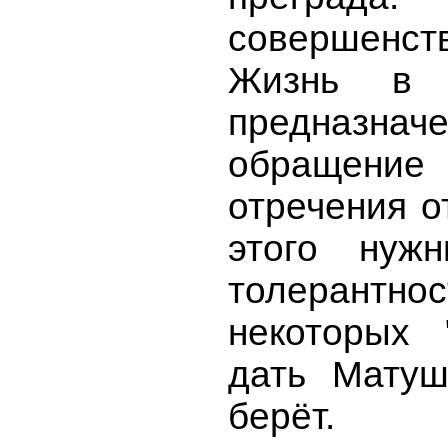
совершенс
Жизнь в 
предназн
обращение
отречения о
этого нужн
толерантн
некоторых 
дать Матуш
берёт.