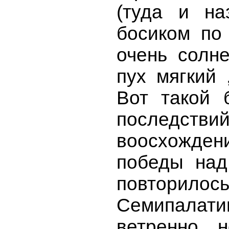
(туда и на
босиком по 
очень солне
пух мягкий 
Вот такой 
последс
воосхождени
победы над
повторил
Семипалат
ветренно , 