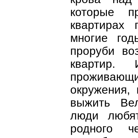
которые п
квартирах 
многие год
проруби во
квартир.
проживаю
окружения,
выжить Ве
люди любят
родного ч