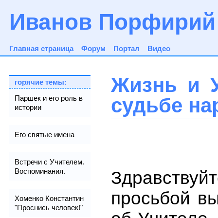
Иванов Порфирий
Главная страница
Форум
Портал
Видео
Жизнь и У
горячие темы:
судьбе на
Паршек и его роль в
истории
Его святые имена
Встречи с Учителем.
Воспоминания.
Здравству
просьбой в
Хоменко Константин
"Проснись человек!"