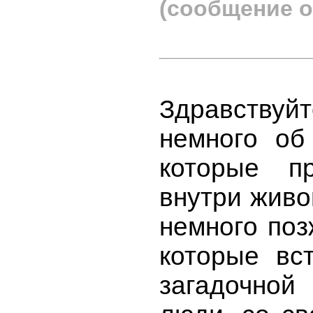
(сообщение о
Здравствуй
немного об
которые п
внутри живо
немного поз
которые вс
загадочной