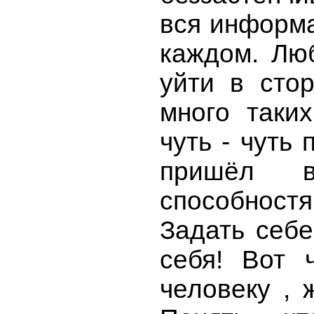
вся информа
каждом. Лю
уйти в сто
много таких
чуть - чуть 
пришёл 
способност
Задать себе
себя! Вот 
человеку ,