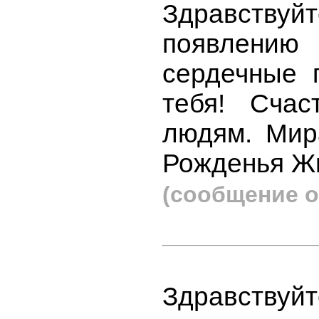
Здравствуйт
появлению
сердечные 
тебя! Сча
людям. Мир
Рожденья Жи
(сообщение о
Здравствуйт