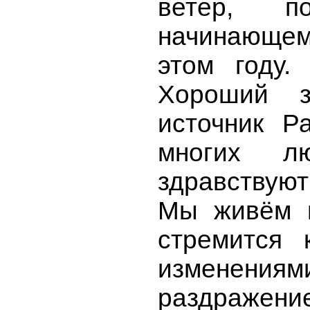
ветер, 
начинающем
этом году.
Хороший з
источник Р
многих л
здравствуют
Мы живём в
стремится 
изменениями
раздражени