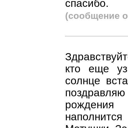
спасибо.
(сообщение о
Здравствуйт
кто еще уз
солнце вста
поздравляю
рождения
наполнит