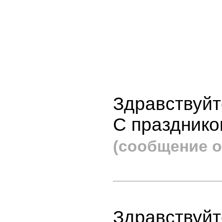
Здравствуйт
С празднико
(сообщение о
Здравствуйт