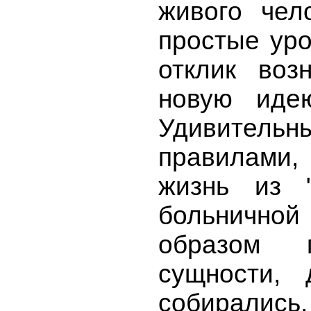
живого чело
простые уро
отклик воз
новую иде
Удивительн
правилами,
жизнь из 
больничной 
образом 
сущности,
собирались,