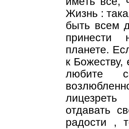
иметь всё, 
Жизнь : так
быть всем д
принести 
планете. Ес
к Божеству, 
любите с
возлюблен
лицезреть 
отдавать с
радости , 