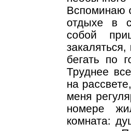
Вспоминаю с
отдыхе в с
собой пр
закаляться, 
бегать по г
Труднее все
на рассвете
меня регуля
номере жи
комната: ду