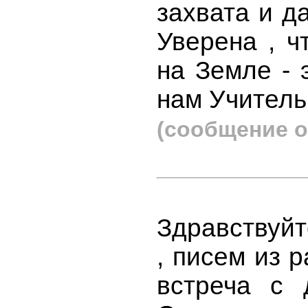
захвата и д
Уверена , ч
на Земле - 
нам Учитель.
(сообщение о
Здравствуйт
, писем из 
встреча с 