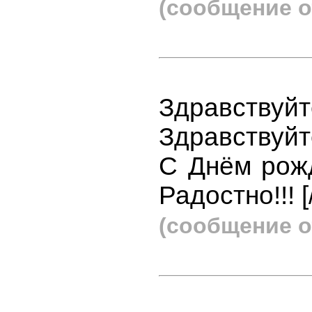
(сообщение о
Здравствуйт
Здравствуйт
С Днём рожд
Радостно!!! [
(сообщение о