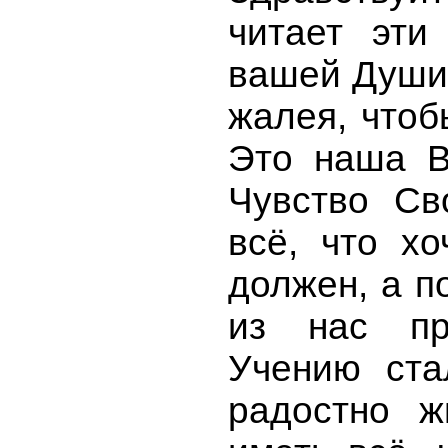
читает эти
вашей Души,
жалея, чтоб
Это наша В
Чувство Св
всё, что хо
должен, а п
из нас пр
Учению ста
радостно ж