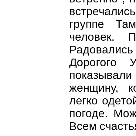
встречались
группе Та
человек. 
Радовались
Дорогого 
показыва
женщину, к
легко одето
погоде. Мож
Всем счасть