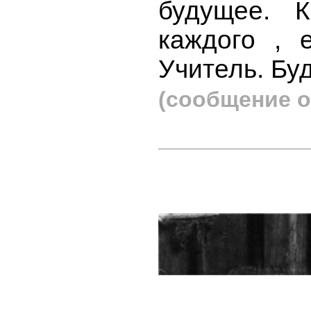
будущее. 
каждого , 
Учитель. Бу
(сообщение о