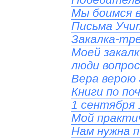
Мы боимся в
Письма Учит
Закалка-тре
Моей закал
люди вопрос
Вера верою 
Книги по по
1 сентября 
Мой практи
Нам нужна п