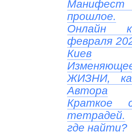
Манифест
прошлое.
Онлайн ко
февраля 202
Киев
Изменяюще
ЖИЗНИ, ка
Автора
Краткое с
тетрадей.
где найти?