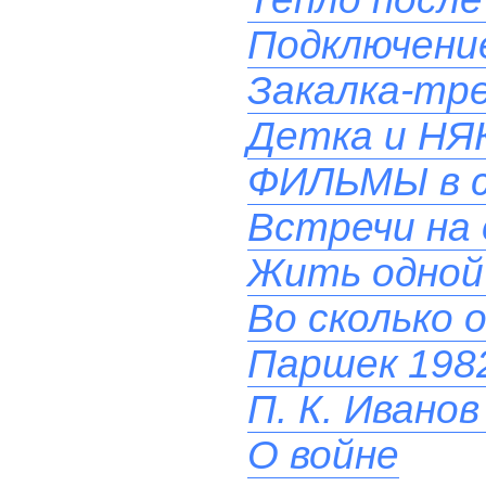
Подключени
Закалка-тр
Детка и НЯ
ФИЛЬМЫ в 
Встречи на 
Жить одной
Во сколько 
Паршек 1982
П. К. Иванов
О войне