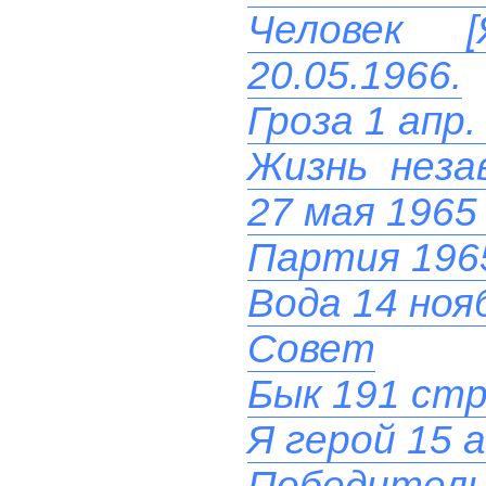
Человек 
20.05.1966.
Гроза 1 апр.
Жизнь неза
27 мая 1965
Партия 196
Вода 14 ноя
Совет
Бык 191 стр.
Я герой 15 
Победитель