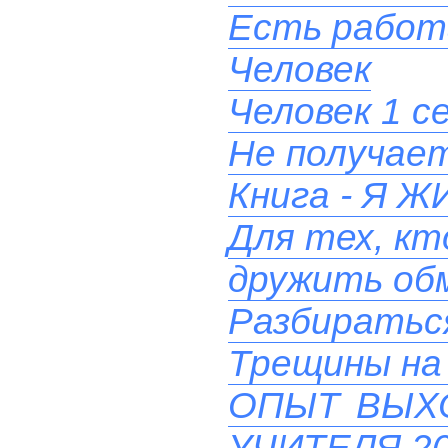
Есть работ
Человек
Человек 1 с
Не получает
Книга - Я
Для тех, кт
дружить об
Разбиратьс
Трещины на 
ОПЫТ ВЫХ
УЧИТЕЛЯ 20