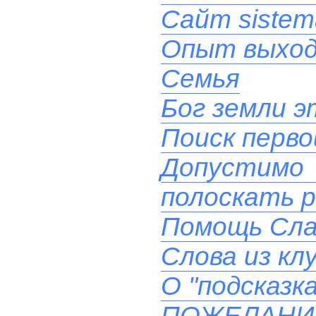
Сайт sistem
Опыт выхода
Семья
Бог земли эт
Поиск перв
Допустимо
полоскать 
Помощь Сла
Слова из кл
О "подсказк
ПОЖЕЛАН