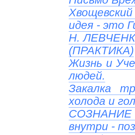
Хвощевский 
идея - это 
Н. ЛЕВЧЕН
(ПРАКТИКА)
Жизнь и Уче
людей.
Закалка т
холода и го
СОЗНАНИ
внутри - поз