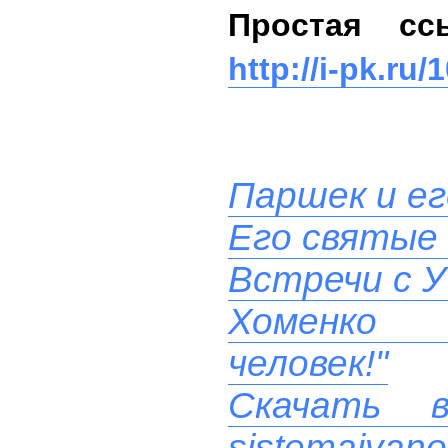
Простая сс
http://i-pk.ru/
Паршек и ег
Его святые
Встречи с У
Хоменко 
человек!"
Скачать 
sistemaivano