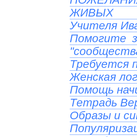
ЖИВЫХ 
Учителя Ива
Помогите з
"сообществ
Требуется 
Женская лог
Помощь на
Тетрадь Вер
Образы и си
Популяризац