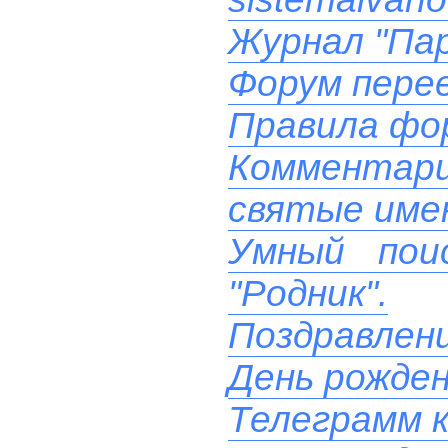
Журнал "Пар
Форум перее
Правила фо
Комментари
святые име
Умный пои
"Родник".
Поздравлени
День рожде
Телеграмм к