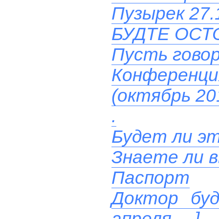
Пузырек 27.
БУДТЕ ОСТ
Пусть гово
Конференц
(октябрь 20
.
Будет ли эт
Знаете ли 
Паспорт
Доктор буд
апреля… ]