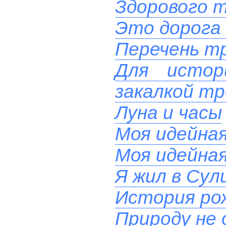
Здорового т
Это дорога 
Перечень тр
Для истор
закалкой тр
Луна и часы
Моя идейна
Моя идейна
Я жил в Сул
История ро
Природу не