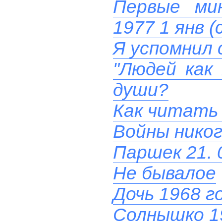
Первые ми
1977 1 янв (
Я успомнил 
"Людей как
души?
Как читать
Войны никог
Паршек 21. 
Не бывалое
Дочь 1968 г
Солнышко 1