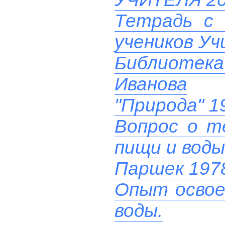
Тетрадь с 
учеников У
Библиотек
Иванова
"Природа" 1
Вопрос о т
пищи и воды
Паршек 197
Опыт освое
воды.