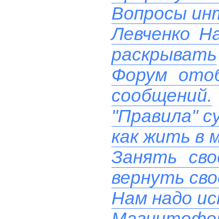
Вопросы ин
Левченко Н
раскрывать
Форум ото
сообщений.
"Правила" с
как жить в 
Занять сво
вернуть сво
Нам надо ис
Магнитофон