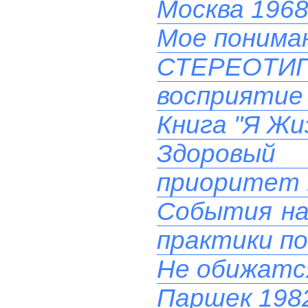
Москва 1968
Мое понима
СТЕРЕОТ
восприятие 
Книга "Я Жи
Здоровый
приоритет 
События на 
практики п
Не обижатс
Паршек 1982