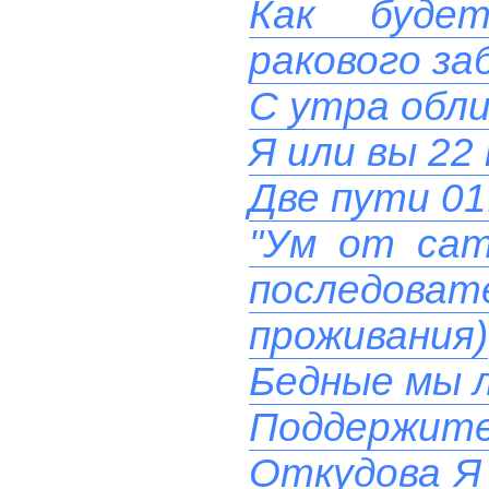
Как буде
ракового за
С утра обли
Я или вы 22
Две пути 01
"Ум от сат
последов
проживания)
Бедные мы 
Поддержите!
Откудова Я