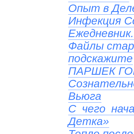
Опыт в Дел
Инфекция Co
Ежедневник.
Файлы стар
подскажите
ПАРШЕК Г
Сознательн
Вьюга
С чего нач
Детка»
Тепло после