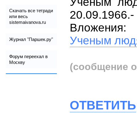
Учёным люд
Скачать все тетради
20.09.1966.-
или весь
sistemaivanova.ru
Вложения:
Ученым люд
Журнал "Паршек.ру"
Форум переехал в
Москву
(сообщение о
ОТВЕТИТЬ