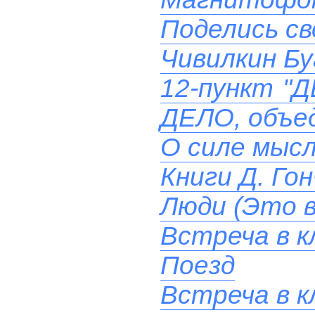
Поделись св
Чивилкин Бу
12-пункт "
ДЕЛО, объе
О силе мыс
Книги Д. Гон
Люди (Это в
Встреча в к
Поезд
Встреча в к