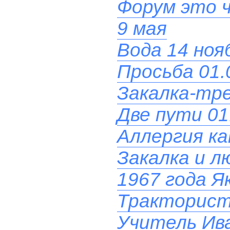
Форум это 
9 мая
Вода 14 нояб
Просьба 01.
Закалка-тре
Две пути 01
Аллергия ка
Закалка и л
1967 года Я
Тракторист 
Учитель Ив