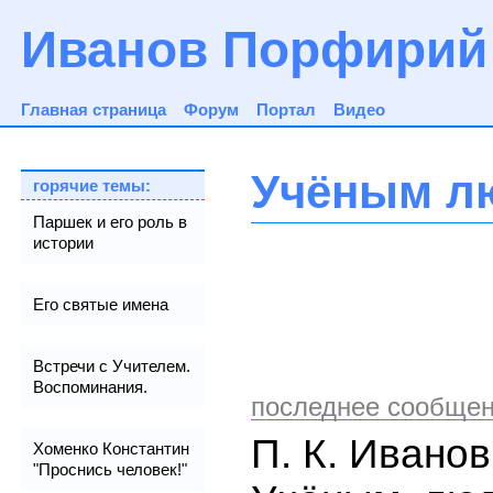
Иванов Порфирий
Главная страница
Форум
Портал
Видео
Учёным л
горячие темы:
Паршек и его роль в
истории
Его святые имена
Встречи с Учителем.
Воспоминания.
последнее сообщен
П. К. Иванов
Хоменко Константин
"Проснись человек!"