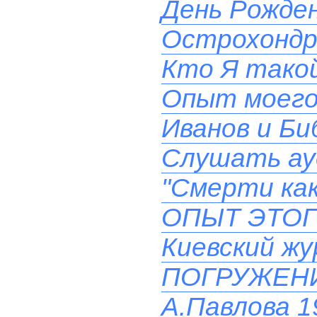
День Рожден
Острохондр
Кто Я такой
Опыт моего
Иванов и Би
Слушать ау
"Смерти как
ОПЫТ ЭТОГ
Киевский ж
ПОГРУЖЕН
А.Павлова 19