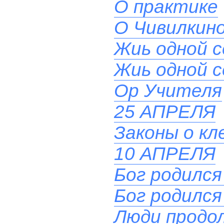
О практике
О Чивилкино
Жиь одной 
Жиь одной 
Ор Учителя
25 АПРЕЛЯ
Законы о кл
10 АПРЕЛЯ
Бог родился
Бог родился
Люди продол