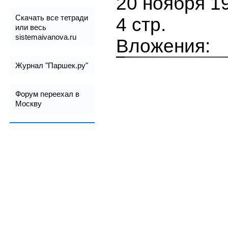
20 ноября 19
Скачать все тетради
4 стр.
или весь
sistemaivanova.ru
Вложения:
Журнал "Паршек.ру"
Форум переехал в
Москву