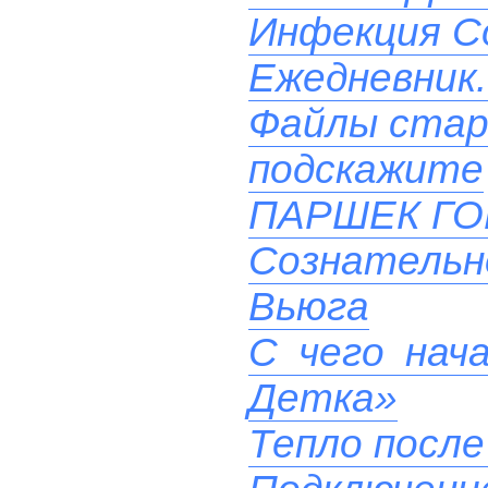
Инфекция Co
Ежедневник.
Файлы стар
подскажите
ПАРШЕК Г
Сознательн
Вьюга
С чего нач
Детка»
Тепло после