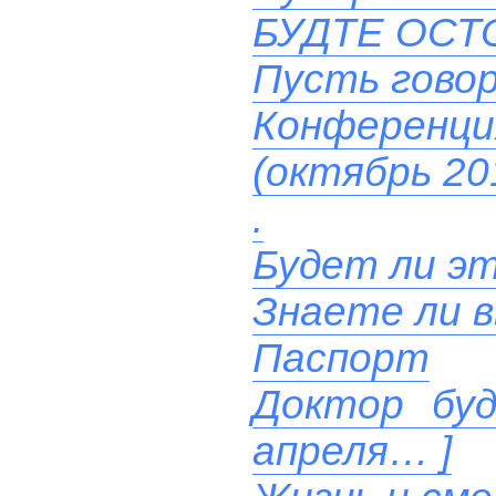
БУДТЕ ОСТ
Пусть гово
Конференц
(октябрь 20
.
Будет ли эт
Знаете ли 
Паспорт
Доктор буд
апреля… ]