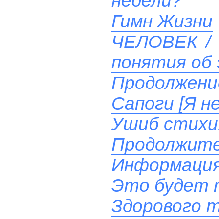
недели?
Гимн Жизни
ЧЕЛОВЕК / 
понятия об 
Продолжени
Сапоги [Я н
Ушиб стихи
Продолжите
Информация
Это будет 
Здорового т