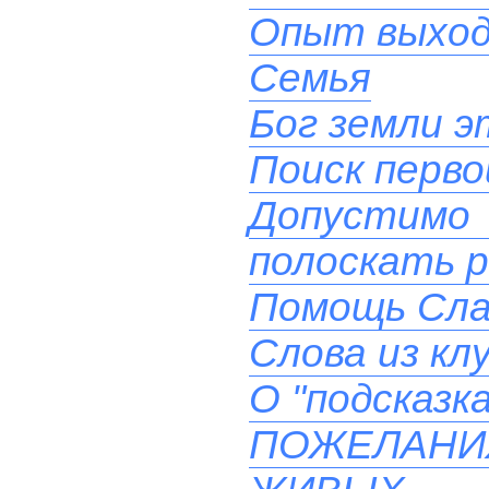
Опыт выхода
Семья
Бог земли эт
Поиск перв
Допустимо
полоскать 
Помощь Сла
Слова из кл
О "подсказк
ПОЖЕЛАН