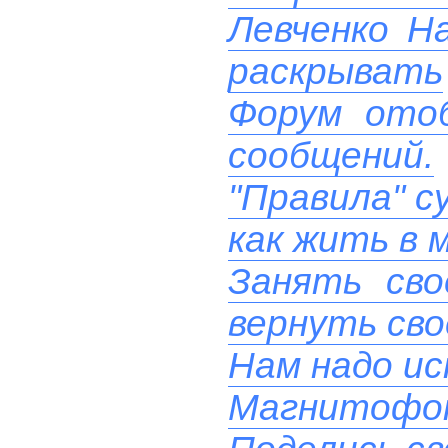
Левченко Н
раскрывать
Форум ото
сообщений.
"Правила" с
как жить в 
Занять сво
вернуть сво
Нам надо ис
Магнитофон