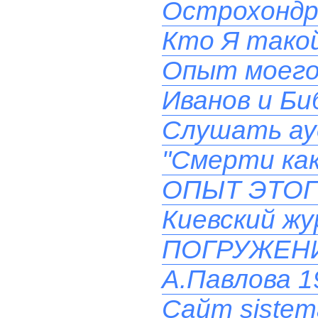
Острохондр
Кто Я такой
Опыт моего
Иванов и Би
Слушать ау
"Смерти как
ОПЫТ ЭТОГ
Киевский ж
ПОГРУЖЕН
А.Павлова 19
Сайт sistem