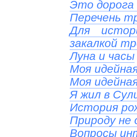
Это дорога 
Перечень тр
Для истор
закалкой тр
Луна и часы
Моя идейна
Моя идейна
Я жил в Сул
История ро
Природу не
Вопросы ин