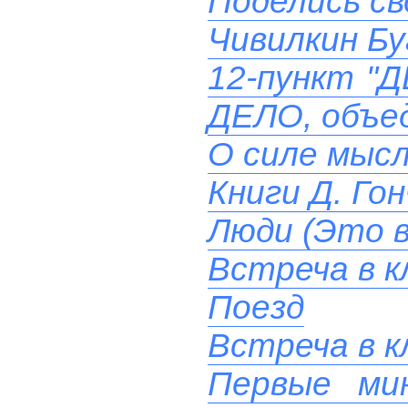
Поделись св
Чивилкин Бу
12-пункт "
ДЕЛО, объе
О силе мыс
Книги Д. Гон
Люди (Это в
Встреча в к
Поезд
Встреча в к
Первые ми