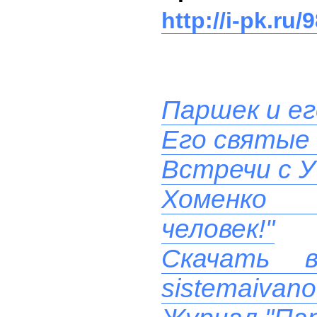
http://i-pk.ru/
Паршек и ег
Его святые
Встречи с У
Хоменко 
человек!"
Скачать 
sistemaivano