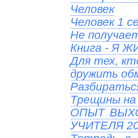
Человек
Человек 1 с
Не получает
Книга - Я
Для тех, кт
дружить об
Разбиратьс
Трещины на 
ОПЫТ ВЫХ
УЧИТЕЛЯ 20