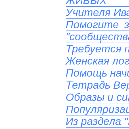
ЖИВЫХ 
Учителя Ива
Помогите з
"сообществ
Требуется 
Женская лог
Помощь на
Тетрадь Вер
Образы и си
Популяризац
Из раздела 