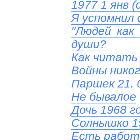
1977 1 янв (
Я успомнил 
"Людей как
души?
Как читать
Войны никог
Паршек 21. 
Не бывалое
Дочь 1968 г
Солнышко 1
Есть работ