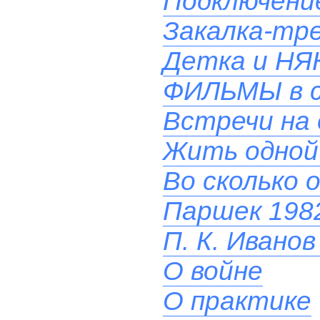
Подключени
Закалка-тр
Детка и НЯ
ФИЛЬМЫ в 
Встречи на 
Жить одной
Во сколько 
Паршек 1982
П. К. Иванов
О войне
О практике