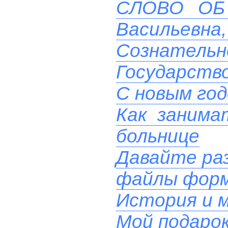
СЛОВО ОБ 
Васильевна, 
Сознательн
Государств
С новым го
Как занима
больнице
Давайте ра
файлы фор
История и м
Мой подаро