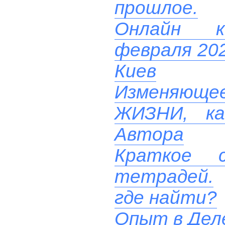
прошлое.
Онлайн ко
февраля 202
Киев
Изменяюще
ЖИЗНИ, ка
Автора
Краткое с
тетрадей.
где найти?
Опыт в Дел