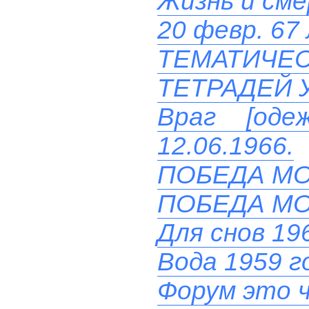
Жизнь и см
20 февр. 67
ТЕМАТИЧ
ТЕТРАДЕЙ 
Враг [од
12.06.1966.
ПОБЕДА М
ПОБЕДА М
Для снов 19
Вода 1959 г
Форум это 