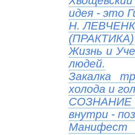
Хвощевский 
идея - это 
Н. ЛЕВЧЕН
(ПРАКТИКА)
Жизнь и Уче
людей.
Закалка т
холода и го
СОЗНАНИ
внутри - поз
Манифест