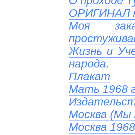
О проходе Т
ОРИГИНАЛ 
Моя зак
простуживаю
Жизнь и Уче
народа.
Плакат
Мать 1968 
Издательст
Москва (Мы 
Москва 1968