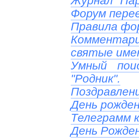
Журнал "Пар
Форум перее
Правила фо
Комментари
святые име
Умный пои
"Родник".
Поздравлени
День рожде
Телеграмм к
День Рожден