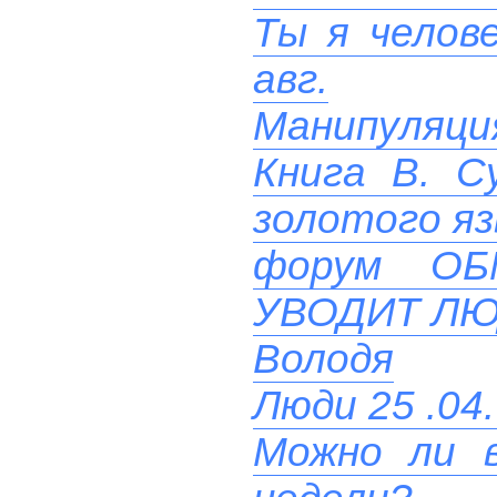
Ты я челове
авг.
Манипуляци
Книга В. С
золотого яз
форум О
УВОДИТ ЛЮ
Володя
Люди 25 .04.
Можно ли в