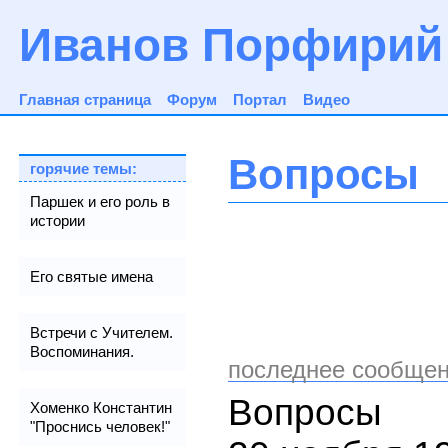
Иванов Порфирий
Главная страница
Форум
Портал
Видео
Вопросы
горячие темы:
Паршек и его роль в
истории
Его святые имена
Встречи с Учителем.
Воспоминания.
последнее сообщен
Вопросы
Хоменко Константин
"Проснись человек!"