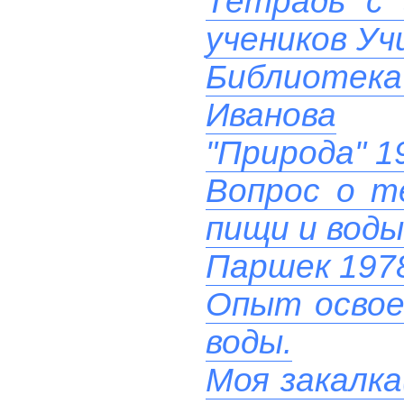
Тетрадь с 
учеников У
Библиотек
Иванова
"Природа" 1
Вопрос о т
пищи и воды
Паршек 197
Опыт освое
воды.
Моя закалка