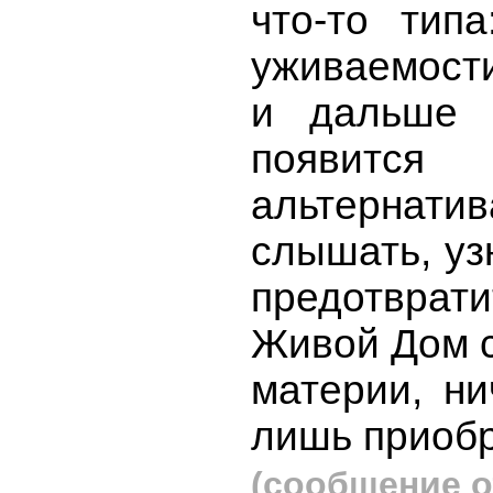
что-то тип
уживаемости
и дальше 
появитс
альтернат
слышать, уз
предотврати
Живой Дом с
материи, ни
лишь приобр
(сообщение о