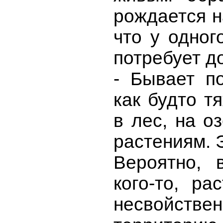
рождается н
что у одног
потребует д
- Бывает п
как будто т
в лес, на о
растениям. 
Вероятно, 
кого-то, ра
несвойстве