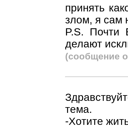
принять как
злом, я сам 
P.S. Почти
делают искл
(сообщение о
Здравствуй
тема.
-Хотите жит