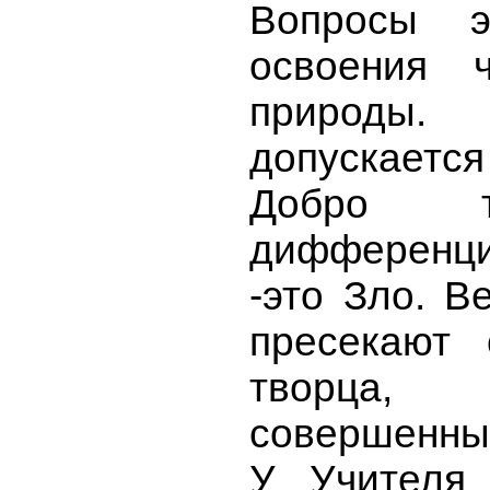
Вопросы 
освоения 
природы.
допускается
Добро т
дифференци
-это Зло. В
пресекают 
творца,
совершенны
У Учителя 