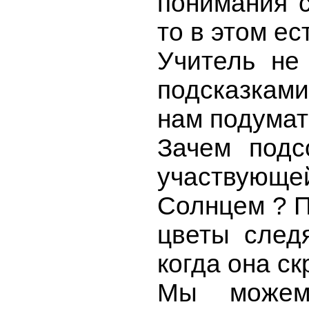
понимания с
то в этом ест
Учитель не 
подсказкам
нам подумат
Зачем подсо
участвующей
Солнцем ? П
цветы след
когда она с
Мы можем