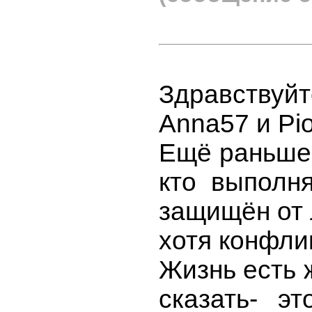
Здравствуйт
Anna57 и Pi
Ещё раньше,
кто выполня
защищён от 
хотя конфли
Жизнь есть 
сказать- э