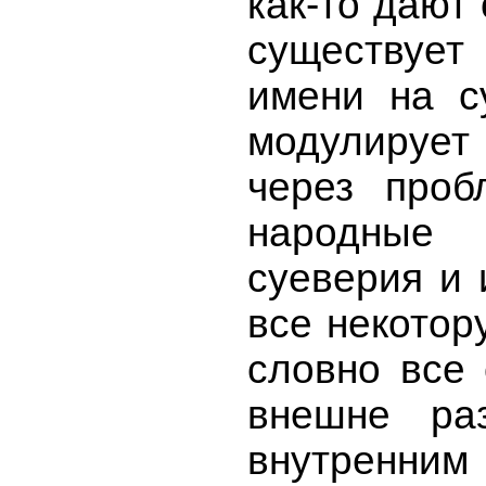
как-то дают 
существуе
имени на с
модулируе
через проб
народные с
суеверия и
все некотор
словно все 
внешне ра
внутренним