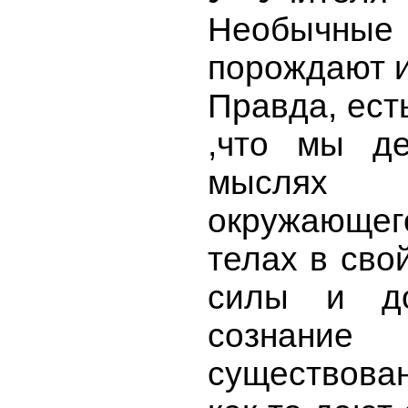
Необычные
порождают 
Правда, ест
,что мы де
мыслях 
окружающег
телах в сво
силы и до
сознани
существова