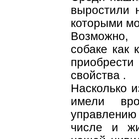
выростили н
которыми мо
Возможно,
собаке как 
приобрести
свойства .
Насколько и
имели вро
управлению
числе и жи