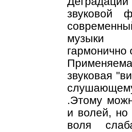
Деградаци
звуковой 
современны
музыки -
гармонично 
Применяема
звуковая "в
слушающем
.Этому можн
и волей, но
воля слаб