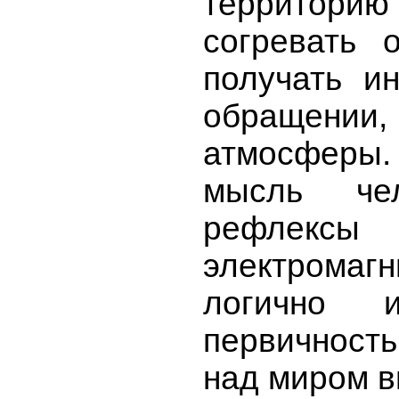
территорию
согревать 
получать и
обращении,
атмосферы.
мысль че
рефлекс
электромагн
логично 
первичност
над миром в