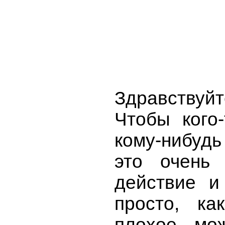
Здравствуйт
Чтобы кого-
кому-нибудь
это очень 
действие и
просто, ка
плохое мож