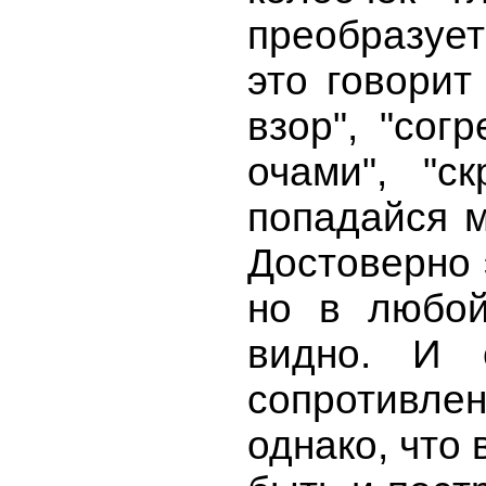
преобразует
это говорит
взор", "сог
очами", "с
попадайся м
Достоверно 
но в любой
видно. И 
сопротивл
однако, что 