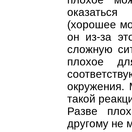
оказатьс
(хорошее мо
он из-за эт
сложную си
плохое дл
соответ
окружения. 
такой реакц
Разве плох
другому не 