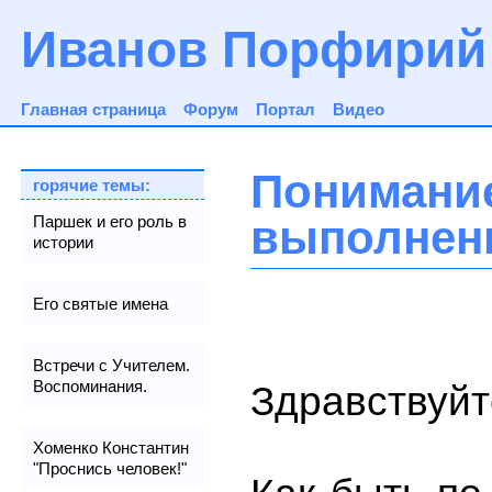
Иванов Порфирий
Главная страница
Форум
Портал
Видео
Пониман
горячие темы:
выполнен
Паршек и его роль в
истории
Его святые имена
Встречи с Учителем.
Воспоминания.
Здравствуйт
Хоменко Константин
"Проснись человек!"