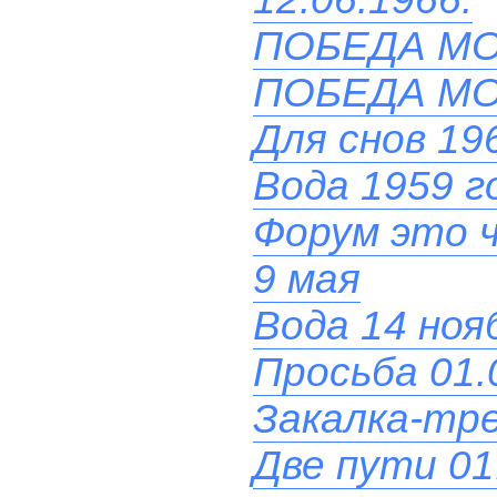
ПОБЕДА М
ПОБЕДА М
Для снов 19
Вода 1959 г
Форум это 
9 мая
Вода 14 нояб
Просьба 01.
Закалка-тре
Две пути 01