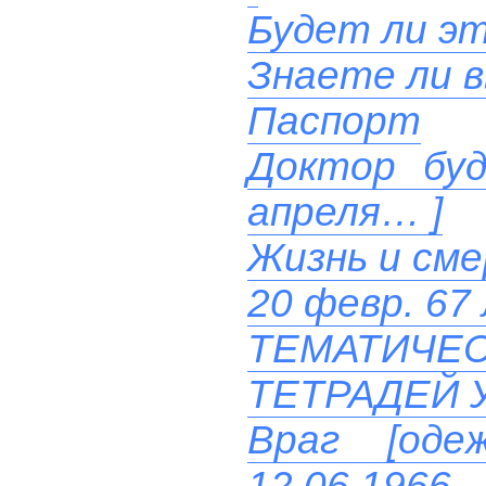
Будет ли эт
Знаете ли 
Паспорт
Доктор буд
апреля… ]
Жизнь и см
20 февр. 67
ТЕМАТИЧ
ТЕТРАДЕЙ 
Враг [од
12.06.1966.