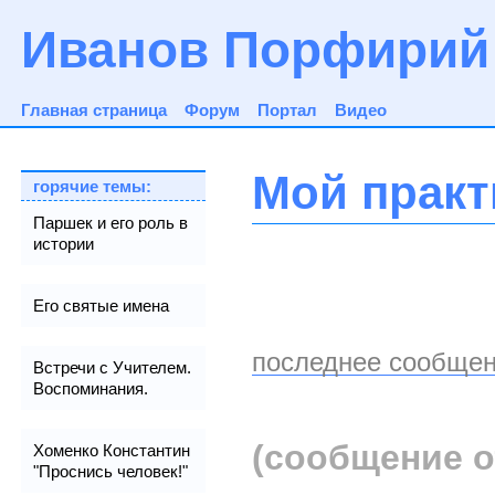
Иванов Порфирий
Главная страница
Форум
Портал
Видео
Мой практ
горячие темы:
Паршек и его роль в
истории
Его святые имена
последнее сообщен
Встречи с Учителем.
Воспоминания.
(сообщение о
Хоменко Константин
"Проснись человек!"