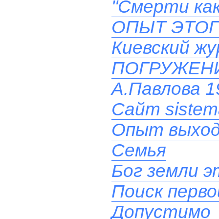
"Смерти как
ОПЫТ ЭТОГ
Киевский ж
ПОГРУЖЕН
А.Павлова 19
Сайт sistem
Опыт выхода
Семья
Бог земли эт
Поиск перв
Допустимо