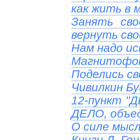
как жить в 
Занять сво
вернуть сво
Нам надо ис
Магнитофон
Поделись св
Чивилкин Бу
12-пункт "
ДЕЛО, объе
О силе мыс
Книги Д. Гон