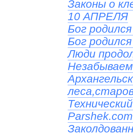
Законы о кл
10 АПРЕЛЯ
Бог родился
Бог родился
Люди продол
Незабываем
Архангельс
леса,старо
Технический
Parshek.com
Заколдованн