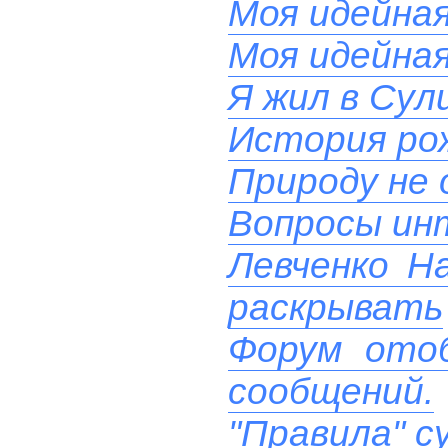
Моя идейна
Моя идейна
Я жил в Сул
История ро
Природу не
Вопросы ин
Левченко Н
раскрывать
Форум ото
сообщений.
"Правила" с