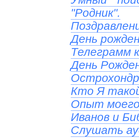
"Родник".
Поздравлени
День рожде
Телеграмм к
День Рожден
Острохондр
Кто Я такой
Опыт моего
Иванов и Би
Слушать ау