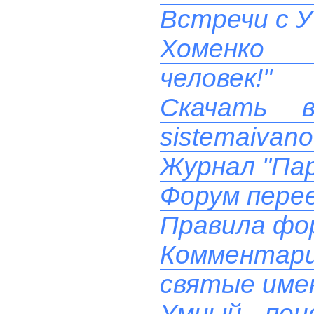
Встречи с У
Хоменко 
человек!"
Скачать 
sistemaivano
Журнал "Пар
Форум перее
Правила фо
Комментари
святые име
Умный пои