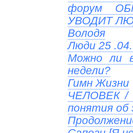
форум О
УВОДИТ ЛЮ
Володя
Люди 25 .04.
Можно ли в
недели?
Гимн Жизни
ЧЕЛОВЕК / 
понятия об 
Продолжени
Сапоги [Я н