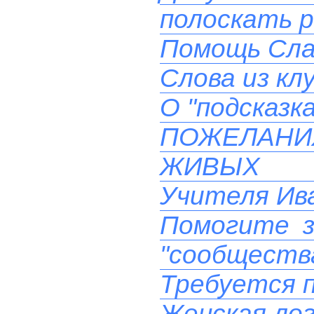
полоскать 
Помощь Сла
Слова из кл
О "подсказк
ПОЖЕЛАН
ЖИВЫХ 
Учителя Ива
Помогите з
"сообществ
Требуется 
Женская лог