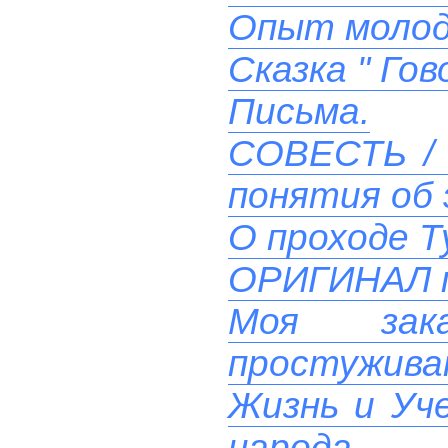
Опыт моло
Сказка " Го
Письма.
СОВЕСТЬ / 
понятия об 
О проходе Т
ОРИГИНАЛ 
Моя зак
простуживаю
Жизнь и Уче
народа.