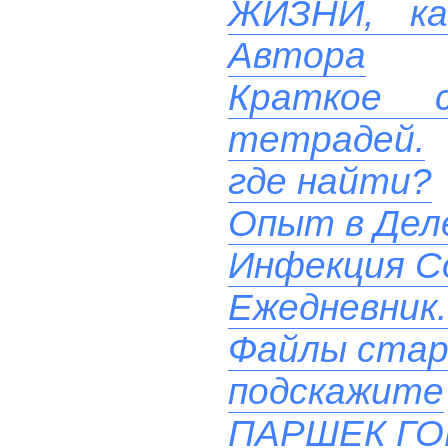
ЖИЗНИ, ка
Автора
Краткое с
тетрадей.
где найти?
Опыт в Дел
Инфекция Co
Ежедневник.
Файлы стар
подскажите
ПАРШЕК Г