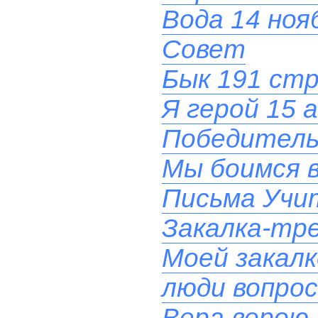
Вода 14 ноя
Совет
Бык 191 стр.
Я герой 15 
Победитель
Мы боимся в
Письма Учит
Закалка-тре
Моей закал
люди вопрос
Вера верою 