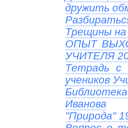
дружить об
Разбиратьс
Трещины на 
ОПЫТ ВЫХ
УЧИТЕЛЯ 20
Тетрадь с 
учеников У
Библиотек
Иванова
"Природа" 1
Вопрос о т