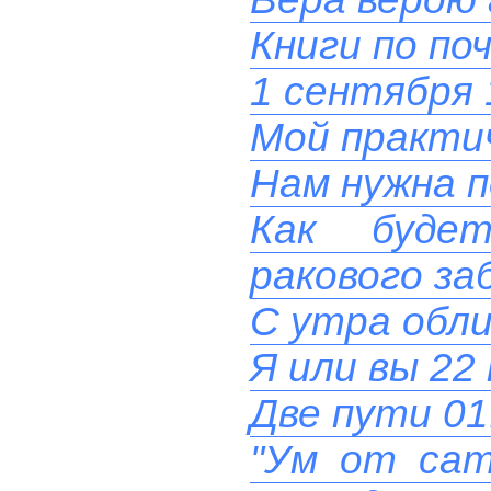
Книги по по
1 сентября 
Мой практи
Нам нужна п
Как буде
ракового за
С утра обли
Я или вы 22
Две пути 01
"Ум от сат