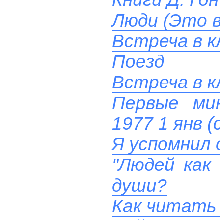
Люди (Это в
Встреча в к
Поезд
Встреча в к
Первые ми
1977 1 янв (
Я успомнил 
"Людей как
души?
Как читать