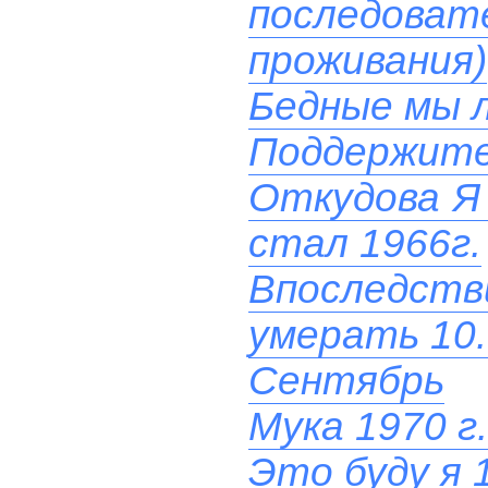
последов
проживания)
Бедные мы 
Поддержите!
Откудова Я
стал 1966г.
Впоследс
умерать 10.
Сентябрь
Мука 1970 г.
Это буду я 1