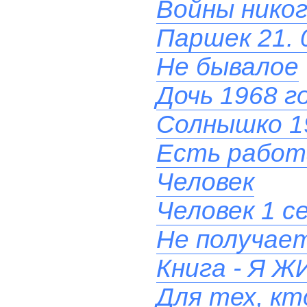
Войны никог
Паршек 21. 
Не бывалое
Дочь 1968 г
Солнышко 1
Есть работ
Человек
Человек 1 с
Не получает
Книга - Я
Для тех, кт