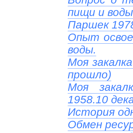
пищи и воды
Паршек 197
Опыт освое
воды.
Моя закалка
прошло)
Моя закал
1958.10 дек
История од
Обмен ресу