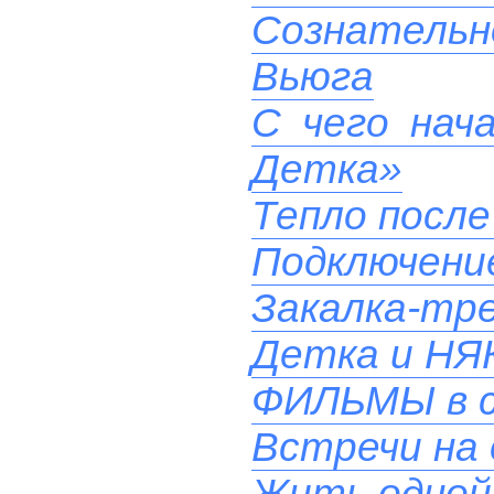
Сознательн
Вьюга
С чего нач
Детка»
Тепло после
Подключени
Закалка-тр
Детка и НЯ
ФИЛЬМЫ в 
Встречи на 
Жить одной