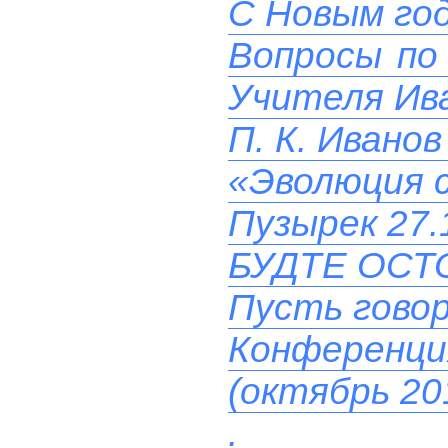
C Новым го
Вопросы по 
Учителя Ив
П. К. Ивано
«Эволюция с
Пузырек 27.
БУДТЕ ОСТ
Пусть гово
Конференц
(октябрь 20
.