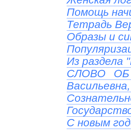
Помощь на
Тетрадь Вер
Образы и си
Популяризац
Из раздела 
СЛОВО ОБ 
Васильевна, 
Сознательн
Государств
С новым го