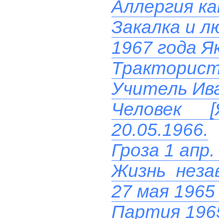
Аллергия ка
Закалка и л
1967 года Я
Тракторист 
Учитель Ив
Человек 
20.05.1966.
Гроза 1 апр.
Жизнь неза
27 мая 1965
Партия 196