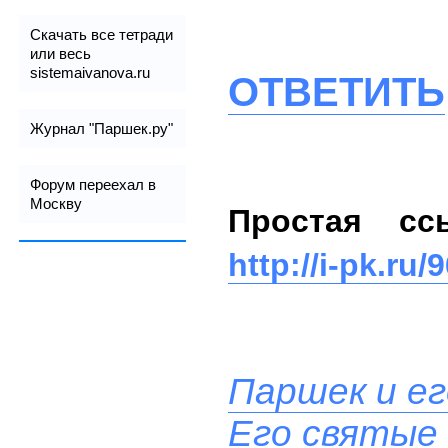
Скачать все тетради
или весь
sistemaivanova.ru
ОТВЕТИТЬ
Журнал "Паршек.ру"
Форум переехал в
Москву
Простая сс
http://i-pk.ru/
Паршек и ег
Его святые