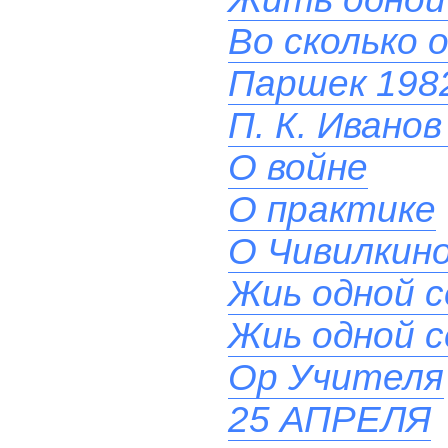
Во сколько 
Паршек 1982
П. К. Иванов
О войне
О практике
О Чивилкино
Жиь одной 
Жиь одной 
Ор Учителя
25 АПРЕЛЯ