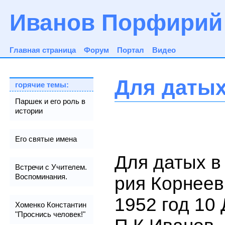
Иванов Порфирий
Главная страница
Форум
Портал
Видео
Для датых
горячие темы:
Паршек и его роль в
истории
Его святые имена
Для датых в
Встречи с Учителем.
Воспоминания.
рия Корнеев
1952 год 10
Хоменко Константин
"Проснись человек!"