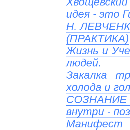
Хвощевский 
идея - это 
Н. ЛЕВЧЕН
(ПРАКТИКА)
Жизнь и Уче
людей.
Закалка т
холода и го
СОЗНАНИ
внутри - поз
Манифест