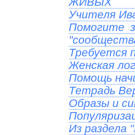
ЖИВЫХ 
Учителя Ива
Помогите з
"сообществ
Требуется 
Женская лог
Помощь на
Тетрадь Вер
Образы и си
Популяризац
Из раздела 