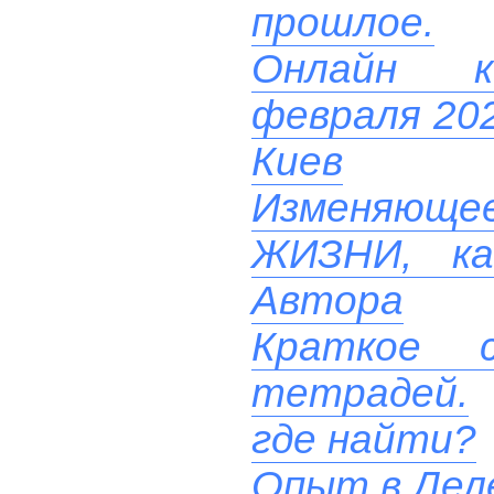
прошлое.
Онлайн ко
февраля 202
Киев
Изменяюще
ЖИЗНИ, ка
Автора
Краткое с
тетрадей.
где найти?
Опыт в Дел