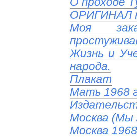
О проходе Т
ОРИГИНАЛ 
Моя зак
простуживаю
Жизнь и Уче
народа.
Плакат
Мать 1968 
Издательст
Москва (Мы 
Москва 1968