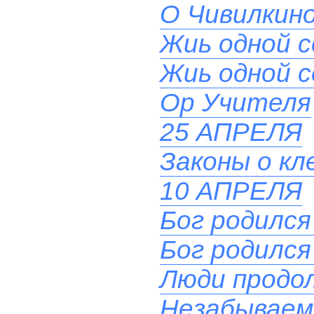
О Чивилкино
Жиь одной 
Жиь одной 
Ор Учителя
25 АПРЕЛЯ
Законы о кл
10 АПРЕЛЯ
Бог родился
Бог родился
Люди продол
Незабываем