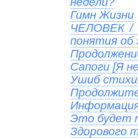
недели?
Гимн Жизни
ЧЕЛОВЕК / 
понятия об 
Продолжени
Сапоги [Я н
Ушиб стихи
Продолжите
Информация
Это будет 
Здорового т