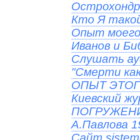
Острохондр
Кто Я такой
Опыт моего
Иванов и Би
Слушать ау
"Смерти как
ОПЫТ ЭТОГ
Киевский ж
ПОГРУЖЕН
А.Павлова 19
Сайт sistem