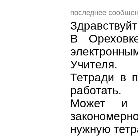
последнее сообщен
Здравствуйт
В Ореховк
электрон
Учителя.
Тетради в п
работать.
Может и 
закономер
нужную тетр