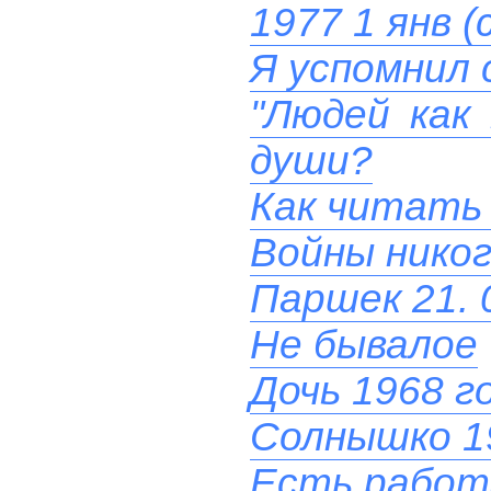
1977 1 янв (
Я успомнил 
"Людей как
души?
Как читать
Войны никог
Паршек 21. 
Не бывалое
Дочь 1968 г
Солнышко 1
Есть работ