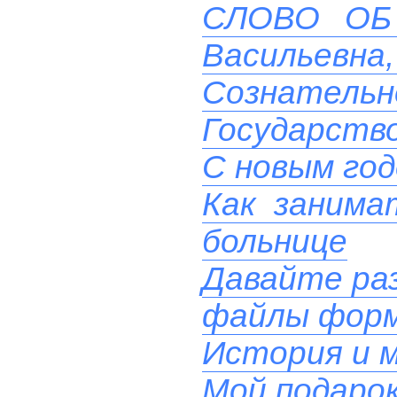
СЛОВО ОБ 
Васильевна, 
Сознательн
Государств
С новым го
Как занима
больнице
Давайте ра
файлы фор
История и м
Мой подаро