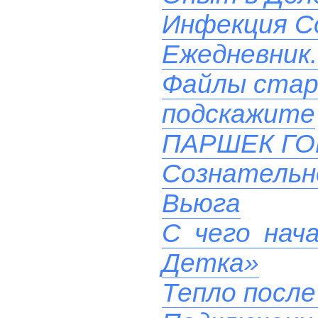
Инфекция Co
Ежедневник.
Файлы стар
подскажите
ПАРШЕК Г
Сознательн
Вьюга
С чего нач
Детка»
Тепло после