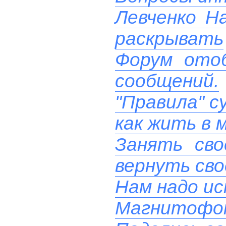
Левченко Н
раскрывать
Форум ото
сообщений.
"Правила" с
как жить в 
Занять сво
вернуть сво
Нам надо ис
Магнитофон