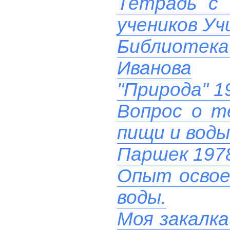
Тетрадь с 
учеников У
Библиотек
Иванова
"Природа" 1
Вопрос о т
пищи и воды
Паршек 197
Опыт освое
воды.
Моя закалка