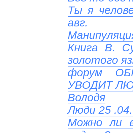
Ты я челове
авг.
Манипуляци
Книга В. С
золотого яз
форум О
УВОДИТ ЛЮ
Володя
Люди 25 .04.
Можно ли в