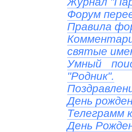
Журнал "Пар
Форум перее
Правила фо
Комментари
святые име
Умный пои
"Родник".
Поздравлени
День рожде
Телеграмм к
День Рожден