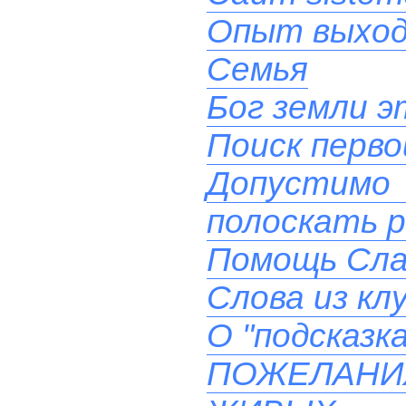
Опыт выхода
Семья
Бог земли эт
Поиск перв
Допустимо
полоскать 
Помощь Сла
Слова из кл
О "подсказк
ПОЖЕЛАН