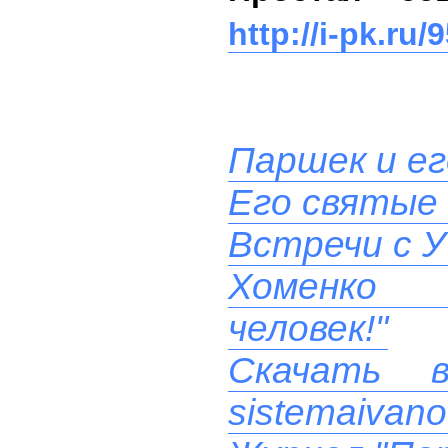
http://i-pk.ru/
Паршек и ег
Его святые
Встречи с У
Хоменко 
человек!"
Скачать 
sistemaivano