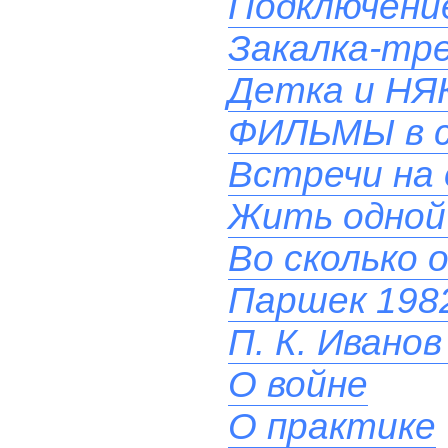
Подключени
Закалка-тр
Детка и НЯ
ФИЛЬМЫ в 
Встречи на 
Жить одной
Во сколько 
Паршек 1982
П. К. Иванов
О войне
О практике