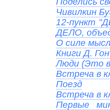
Поделись св
Чивилкин Бу
12-пункт "
ДЕЛО, объе
О силе мыс
Книги Д. Гон
Люди (Это в
Встреча в к
Поезд
Встреча в к
Первые ми