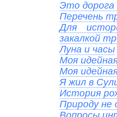
Это дорога 
Перечень тр
Для истор
закалкой тр
Луна и часы
Моя идейна
Моя идейна
Я жил в Сул
История ро
Природу не
Вопросы ин